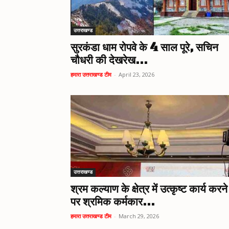
उत्तराखण्ड
सुरकंडा धाम रोपवे के 4 साल पूरे, सचिन
चौधरी की देखरेख...
हमारा उत्तराखण्ड टीम
-
April 23, 2026
उत्तराखण्ड
श्रम कल्याण के क्षेत्र में उत्कृष्ट कार्य करने
पर श्रमिक कर्मकार...
हमारा उत्तराखण्ड टीम
-
March 29, 2026