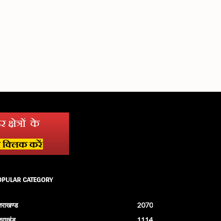
OPULAR CATEGORY
्तराखण्ड
2070
्तराखंड
1114