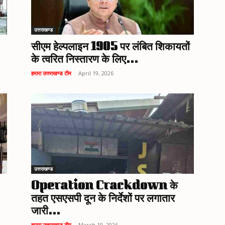
उत्तराखण्ड
सीएम हेल्पलाइन 1905 पर लंबित शिकायतों
के त्वरित निस्तारण के लिए...
हमारा उत्तराखण्ड टीम
-
April 19, 2026
उत्तराखण्ड
Operation Crackdown के
तहत एसएसपी दून के निर्देशों पर लगातार
जारी...
हमारा उत्तराखण्ड टीम
-
March 19, 2026