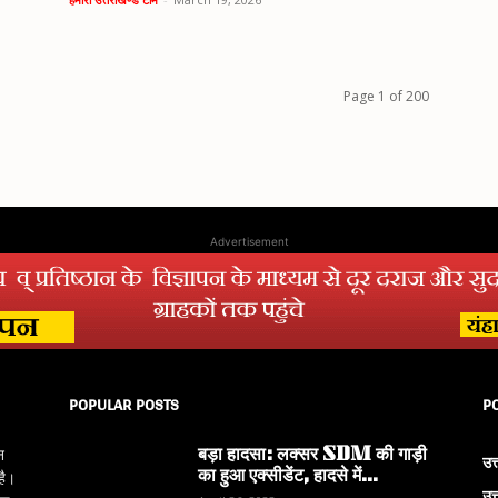
Page 1 of 200
Advertisement
POPULAR POSTS
P
बड़ा हादसा: लक्सर SDM की गाड़ी
न
उत
का हुआ एक्सीडेंट, हादसे में...
है।
उत