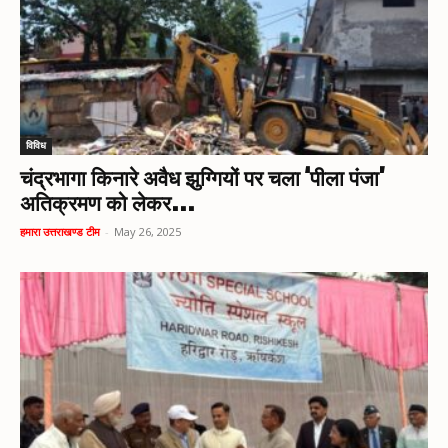
विविध
चंद्रभागा किनारे अवैध झुग्गियों पर चला ‘पीला पंजा’
अतिक्रमण को लेकर...
हमारा उत्तराखण्ड टीम
-
May 26, 2025