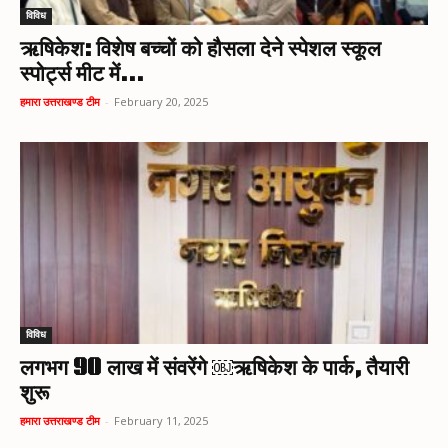
विविध
ऋषिकेश: विशेष बच्चों को हौसला देने स्पेशल स्कूल
स्पोर्ट्स मीट में...
हमारा उत्तराखण्ड टीम
-
February 20, 2025
विविध
लगभग 90 लाख में संवरेंगे ￼ऋषिकेश के पार्क, तैयारी
शुरू
हमारा उत्तराखण्ड टीम
-
February 11, 2025