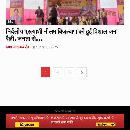
विविध
निर्दलीय प्रत्याशी नीलम बिजल्वाण की हुई विशाल जन
रैली, जनता से...
हमारा उत्तराखण्ड टीम
-
January 21, 2025
1
2
3
Advertisement