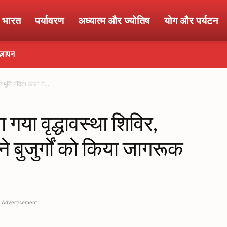
ा भारत
पर्यावरण
अध्यात्म और ज्योतिष
योग और पर्यटन
ज्ञापन
मूर्ति नंदिता काला ने...
 गया वृद्धावस्था शिविर,
 ने बुजुर्गों को किया जागरूक
Advertisement