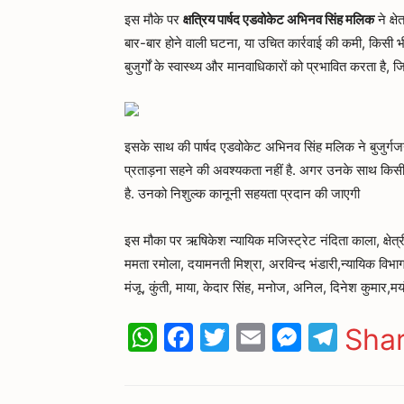
इस मौके पर
क्षत्रिय
पार्षद
एडवोकेट
अभिनव
सिंह
मलिक
ने क्ष
बार-बार होने वाली घटना, या उचित कार्रवाई की कमी, किसी भी र
बुजुर्गों के स्वास्थ्य और मानवाधिकारों को प्रभावित करता है,
इसके साथ की पार्षद एडवोकेट अभिनव सिंह मलिक ने बुजुर्गजनों
प्रताड़ना सहने की अवश्यकता नहीं है. अगर उनके साथ किसी भी 
है. उनको निशुल्क कानूनी सहयता प्रदान की जाएगी
इस मौका पर ऋषिकेश न्यायिक मजिस्ट्रेट नंदिता काला, क्षेत्र
ममता रमोला, दयामनती मिश्रा, अरविन्द भंडारी,न्यायिक विभ
मंजू, कुंती, माया, केदार सिंह, मनोज, अनिल, दिनेश कुमार,म
WhatsApp
Facebook
Twitter
Email
Messen
Tele
Sha