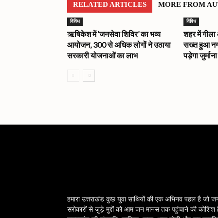
RELATED ARTICLES
MORE FROM A
विविध
विविध
ऋषिकेश में ‘जनसेवा शिविर’ का भव्य
शहर में गीला
आयोजन, 300 से अधिक लोगों ने उठाया
सख्त हुआ नग
सरकारी योजनाओं का लाभ
पड़ेगा जुर्मान
हमारा उत्तराखंड कुछ युवा साथियों की एक अभिनव पहल है जो ज
सरोकारों से जुड़े मुद्दों को आम जन मानस तक पहुंचाने की कोशिश 