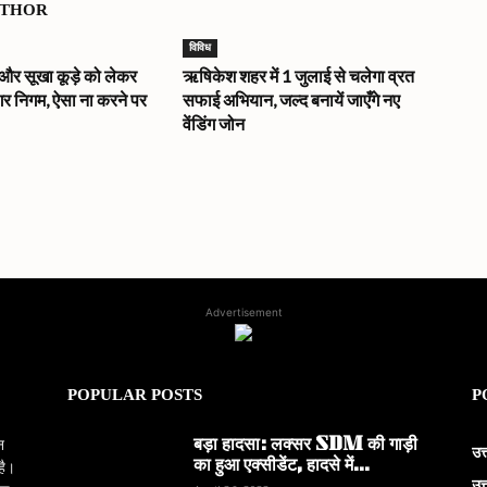
UTHOR
विविध
 और सूखा कूड़े को लेकर
ऋषिकेश शहर में 1 जुलाई से चलेगा व्रत
र निगम, ऐसा ना करने पर
सफाई अभियान, जल्द बनायें जाएँगे नए
ा
वेंडिंग जोन
Advertisement
POPULAR POSTS
P
बड़ा हादसा: लक्सर SDM की गाड़ी
न
उत
का हुआ एक्सीडेंट, हादसे में...
है।
उत