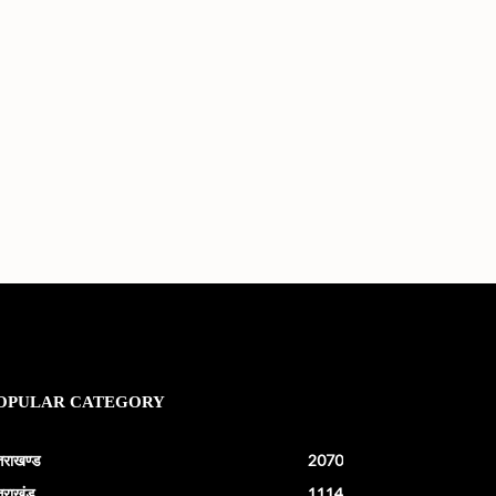
OPULAR CATEGORY
्तराखण्ड
2070
्तराखंड
1114