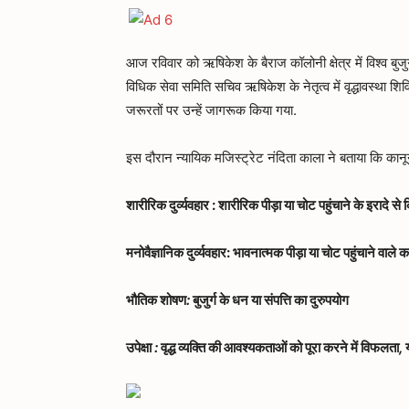
आज रविवार को ऋषिकेश के बैराज कॉलोनी क्षेत्र में विश्व बुज
विधिक सेवा समिति सचिव ऋषिकेश के नेतृत्व में वृद्धावस्था श
जरूरतों पर उन्हें जागरूक किया गया.
इस दौरान न्यायिक मजिस्ट्रेट नंदिता काला ने बताया कि कानूनी न
शारीरिक दुर्व्यवहार : शारीरिक पीड़ा या चोट पहुंचाने के इरादे से
मनोवैज्ञानिक दुर्व्यवहार: भावनात्मक पीड़ा या चोट पहुंचाने वाले क
भौतिक
शोषण
:
बुजुर्ग
के
धन
या
संपत्ति
का
दुरुपयोग
उपेक्षा
:
वृद्ध
व्यक्ति
की
आवश्यकताओं
को
पूरा
करने
में
विफलता
,