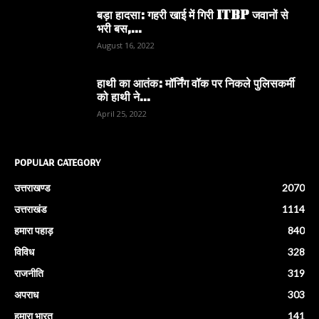
बड़ा हादसा: गहरी खाई में गिरी ITBP जवानों से
भरी बस,...
August 16, 2022
हाथी का आतंक: मॉर्निंग वॉक पर निकले पुलिसकर्मी
को हाथी ने...
April 25, 2022
POPULAR CATEGORY
उत्तराखण्ड
2070
उत्तराखंड
1114
हमारा पहाड़
840
विविध
328
राजनीति
319
अपराध
303
हमारा भारत
141