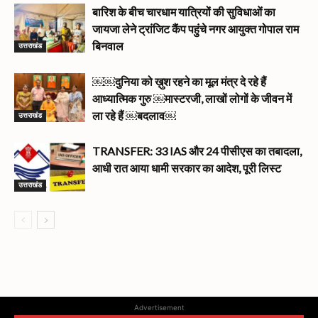
बारिश के बीच चारधाम यात्रियों की सुविधाओं का
जायजा लेने ट्रांजिट कैंप पहुंचे नगर आयुक्त गोपाल राम
उत्तराखंड
बिनवाल
￼￼दुनिया को ख़ुश रहने का मूल मंत्र दे रहे हैं
आध्यात्मिक गुरु ￼मास्टरजी, लाखों लोगों के जीवन में
उत्तराखंड
ला रहे हैं ￼बदलाव￼
TRANSFER: 33 IAS और 24 पीसीएस का तबादला,
आधी रात आया धामी सरकार का आदेश, पूरी लिस्ट
उत्तराखंड
Advertisement