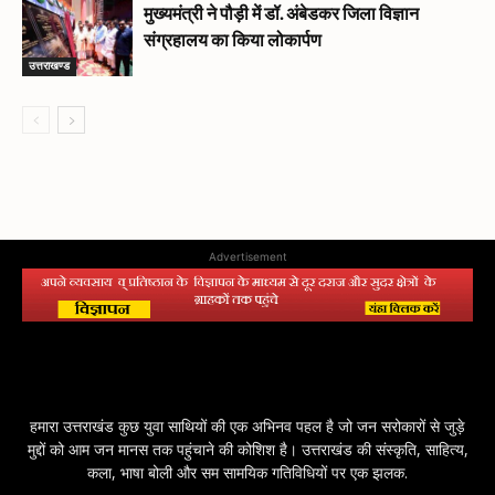
मुख्यमंत्री ने पौड़ी में डॉ. अंबेडकर जिला विज्ञान
संग्रहालय का किया लोकार्पण
उत्तराखण्ड
Advertisement
हमारा उत्तराखंड कुछ युवा साथियों की एक अभिनव पहल है जो जन सरोकारों से जुड़े
मुद्दों को आम जन मानस तक पहुंचाने की कोशिश है। उत्तराखंड की संस्कृति, साहित्य,
कला, भाषा बोली और सम सामयिक गतिविधियों पर एक झलक.