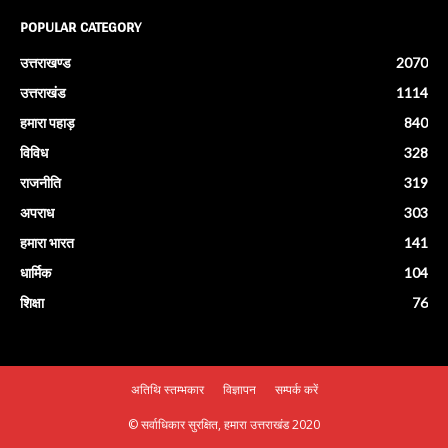
POPULAR CATEGORY
उत्तराखण्ड
2070
उत्तराखंड
1114
हमारा पहाड़
840
विविध
328
राजनीति
319
अपराध
303
हमारा भारत
141
धार्मिक
104
शिक्षा
76
अतिथि स्तम्भकार
विज्ञापन
सम्पर्क करें
© सर्वाधिकार सुरक्षित, हमारा उत्तराखंड 2020