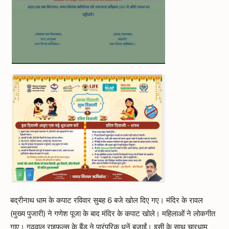
बद्रीनाथ धाम के कपाट रविवार सुबह 6 बजे खोल दिए गए। मंदिर के रावल
(मुख्य पुजारी) ने गणेश पूजा के बाद मंदिर के कपाट खोले। महिलाओं ने लोकगीत
गाए। गढ़वाल राइफल्स के बैंड ने पारंपरिक धुनें बजाईं। इसी के साथ चारधाम