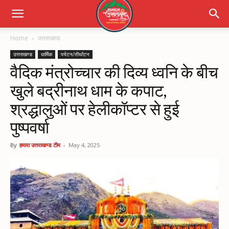
Home
उत्तराखण्ड
उत्तराखण्ड
धार्मिक
पर्यटन/तीर्थाटन
वैदिक मंत्रोच्चार की दिव्य ध्वनि के बीच
खुले बद्रीनाथ धाम के कपाट,
श्रद्धालुओं पर हेलीकॉप्टर से हुई
पुष्पवर्षा
By
हमारा उत्तराखण्ड टीम
-
May 4, 2025