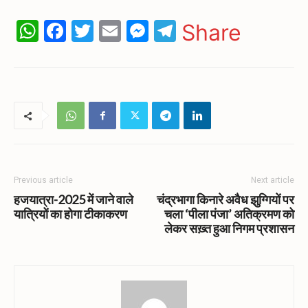
WhatsApp
Facebook
Twitter
Email
Messenger
Telegram
Share
Previous article
Next article
हजयात्रा-2025 में जाने वाले
चंद्रभागा किनारे अवैध झुग्गियों पर
यात्रियों का होगा टीकाकरण
चला ‘पीला पंजा’ अतिक्रमण को
लेकर सख़्त हुआ निगम प्रशासन