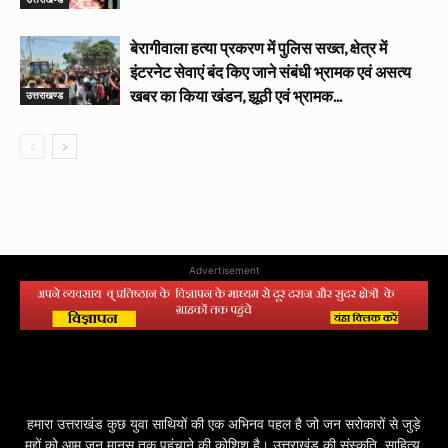
बेरागीवाला हत्या प्रकरण में पुलिस सख्त, क्षेत्र में
इंटरनेट सेवाएं बंद किए जाने संबंधी भ्रामक एवं असत्य
उत्तराखण्ड
खबर का किया खंडन, झूठी एवं भ्रामक...
Advertisement
हमारा उत्तराखंड कुछ युवा साथियों की एक अभिनव पहल है जो जन सरोकारों से जुड़े
मुद्दों को आम जन मानस तक पहुंचाने की कोशिश है। उत्तराखंड की संस्कृति, साहित्य,