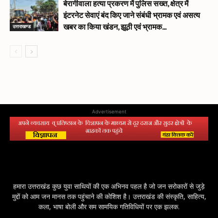
बेरागीवाला हत्या प्रकरण में पुलिस सख्त, क्षेत्र में
इंटरनेट सेवाएं बंद किए जाने संबंधी भ्रामक एवं असत्य
उत्तराखण्ड
खबर का किया खंडन, झूठी एवं भ्रामक...
Advertisement
हमारा उत्तराखंड कुछ युवा साथियों की एक अभिनव पहल है जो जन सरोकारों से जुड़े
मुद्दों को आम जन मानस तक पहुंचाने की कोशिश है। उत्तराखंड की संस्कृति, साहित्य,
कला, भाषा बोली और सम सामयिक गतिविधियों पर एक झलक.