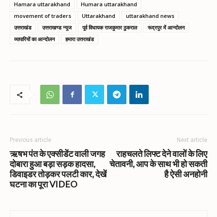
Hamara uttarakhand
Humara uttarakhand
movement of traders
Uttarakhand
uttarakhand news
उत्तराखंड
उत्तराखण्ड न्यूज
पूर्व विधायक राजकुमार ठुकराल
रूद्रपुर में आन्दोलन
व्यापारियों का आन्दोलन
हमारा उत्तराखंड
Previous article
Next article
ऋषभ पंत के एक्सीडेंट वाली जगह
राहचलते लिफ्ट देने वालों के लिए
दोबारा हुआ बड़ा सड़क हादसा,
चेतावनी, आप के साथ भी हो सकती
डिवाइडर तोड़कर पलटी कार, देखें
है ऐसी अनहोनी
घटना का पूरा VIDEO