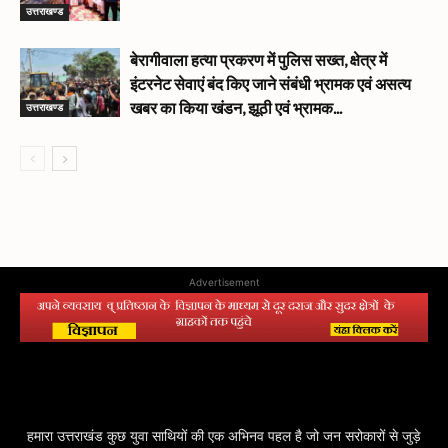
उत्तराखण्ड
बेरागीवाला हत्या प्रकरण में पुलिस सख्त, क्षेत्र में
इंटरनेट सेवाएं बंद किए जाने संबंधी भ्रामक एवं असत्य
उत्तराखण्ड
खबर का किया खंडन, झूठी एवं भ्रामक...
Advertisement
हमारा उत्तराखंड कुछ युवा साथियों की एक अभिनव पहल है जो जन सरोकारों से जुड़े