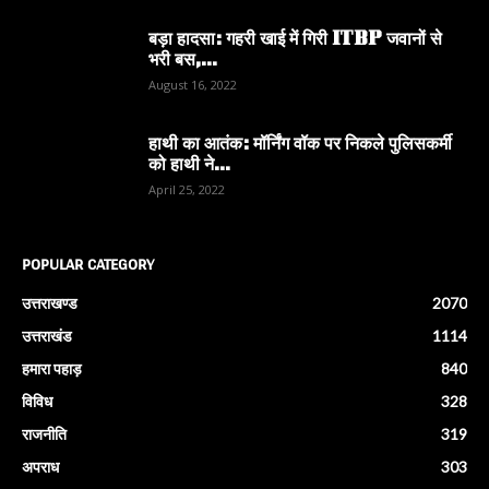
बड़ा हादसा: गहरी खाई में गिरी ITBP जवानों से
भरी बस,...
August 16, 2022
हाथी का आतंक: मॉर्निंग वॉक पर निकले पुलिसकर्मी
को हाथी ने...
April 25, 2022
POPULAR CATEGORY
उत्तराखण्ड
2070
उत्तराखंड
1114
हमारा पहाड़
840
विविध
328
राजनीति
319
अपराध
303