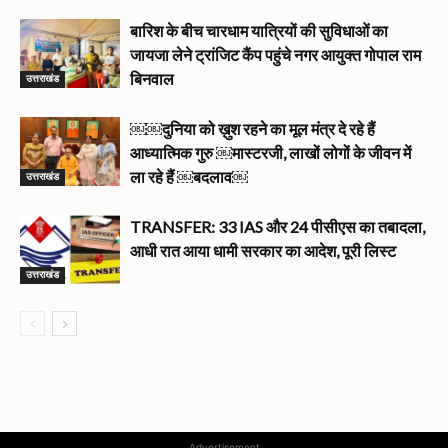
बारिश के बीच चारधाम यात्रियों की सुविधाओं का
जायजा लेने ट्रांजिट कैंप पहुंचे नगर आयुक्त गोपाल राम
उत्तराखंड
बिनवाल
￼￼दुनिया को ख़ुश रहने का मूल मंत्र दे रहे हैं
आध्यात्मिक गुरु ￼मास्टरजी, लाखों लोगों के जीवन में
उत्तराखंड
ला रहे हैं ￼बदलाव￼
TRANSFER: 33 IAS और 24 पीसीएस का तबादला,
आधी रात आया धामी सरकार का आदेश, पूरी लिस्ट
उत्तराखंड
Advertisement