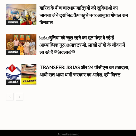
बारिश के बीच चारधाम यात्रियों की सुविधाओं का
जायजा लेने ट्रांजिट कैंप पहुंचे नगर आयुक्त गोपाल राम
उत्तराखंड
बिनवाल
￼￼दुनिया को ख़ुश रहने का मूल मंत्र दे रहे हैं
आध्यात्मिक गुरु ￼मास्टरजी, लाखों लोगों के जीवन में
उत्तराखंड
ला रहे हैं ￼बदलाव￼
TRANSFER: 33 IAS और 24 पीसीएस का तबादला,
आधी रात आया धामी सरकार का आदेश, पूरी लिस्ट
उत्तराखंड
Advertisement