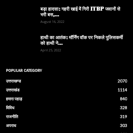
बड़ा हादसा: गहरी खाई में गिरी ITBP जवानों से
भरी बस,...
August 16, 2022
हाथी का आतंक: मॉर्निंग वॉक पर निकले पुलिसकर्मी
को हाथी ने...
April 25, 2022
POPULAR CATEGORY
उत्तराखण्ड
2070
उत्तराखंड
1114
हमारा पहाड़
840
विविध
328
राजनीति
319
अपराध
303