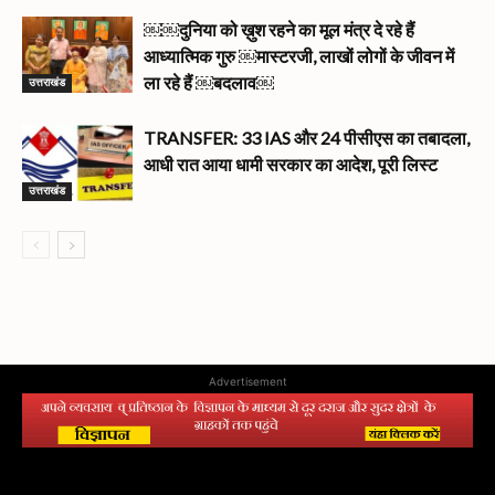
￼￼दुनिया को ख़ुश रहने का मूल मंत्र दे रहे हैं
आध्यात्मिक गुरु ￼मास्टरजी, लाखों लोगों के जीवन में
उत्तराखंड
ला रहे हैं ￼बदलाव￼
TRANSFER: 33 IAS और 24 पीसीएस का तबादला,
आधी रात आया धामी सरकार का आदेश, पूरी लिस्ट
उत्तराखंड
Advertisement