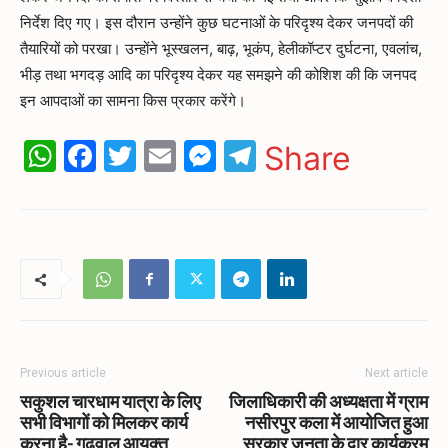
निर्देश दिए गए। इस दौरान उन्होंने कुछ घटनाओं के परिदृश्य देकर जनपदों की
तैयारियों को परखा। उन्होंने भूस्खलन, बाढ़, भूकंप, हेलीकॉप्टर दुर्घटना, एवलांच,
भीड़ तथा भगदड़ आदि का परिदृश्य देकर यह समझने की कोशिश की कि जनपद
इन आपदाओं का सामना किस प्रकार करेंगे।
WhatsApp
Facebook
Twitter
Email
Messenger
Telegram
Share
Previous article
Next article
सकुशल चारधाम यात्रा के लिए
जिलाधिकारी की अध्यक्षता में ग्राम
सभी विभागों को मिलकर कार्य
नसीरपुर कला में आयोजित हुआ
करना है- गढ़वाल आयुक्त
सरकार जनता के द्वार कार्यक्रम