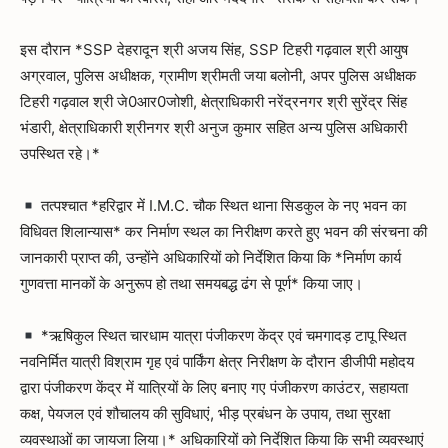
इस दौरान *SSP देहरादून श्री अजय सिंह, SSP टिहरी गढ़वाल श्री आयुष
अग्रवाल, पुलिस अधीक्षक, ग्रामीण श्रीमती जया बलोनी, अपर पुलिस अधीक्षक
टिहरी गढ़वाल श्री जे0आर0जोशी, क्षेत्राधिकारी नरेंद्रनगर श्री सुरेंद्र सिंह
भंडारी, क्षेत्राधिकारी श्रीनगर श्री अनुज कुमार सहित अन्य पुलिस अधिकारी
उपस्थित रहे।*
तत्पश्चात *हरिद्वार में I.M.C. चौक स्थित थाना सिडकुल के नए भवन का
विधिवत शिलान्यास* कर निर्माण स्थल का निरीक्षण करते हुए भवन की संरचना की
जानकारी प्राप्त की, उन्होंने अधिकारियों को निर्देशित किया कि *निर्माण कार्य
गुणवत्ता मानकों के अनुरूप हो तथा समयबद्ध ढंग से पूर्ण* किया जाए।
*ऋषिकुल स्थित चारधाम यात्रा पंजीकरण केंद्र एवं चमगादड़ टापू स्थित
नवनिर्मित यात्री विश्राम गृह एवं पार्किंग क्षेत्र निरीक्षण के दौरान डीजीपी महोदय
द्वारा पंजीकरण केंद्र में यात्रियों के लिए बनाए गए पंजीकरण काउंटर, सहायता
कक्ष, पेयजल एवं शौचालय की सुविधाएं, भीड़ प्रबंधन के उपाय, तथा सुरक्षा
व्यवस्थाओं का जायजा लिया।* अधिकारियों को निर्देशित किया कि सभी व्यवस्थाएं