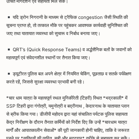
उचित मार्गदर्शन एवं सहायता मिल सके।
यदि ड्रोन निगरानी के माध्यम से ट्रैफिक congestion जैसी स्थिति की
सूचना प्राप्त हो, तो तत्काल मौके पर पहुंचकर आवश्यक कार्यवाही सुनिश्चित की
जाए तथा यातायात व्यवस्था को सुचारू व निर्बाध बनाया जाए।
QRT’s (Quick Response Teams) व अर्द्धसैनिक बलों के जवानों को
महत्वपूर्ण एवं संवेदनशील स्थानों पर तैनात किया जाए।
ड्यूटीरत पुलिस बल अपने क्षेत्र में नियमित चेकिंग, पूछताछ व सतर्क पर्यवेक्षण
करते रहें, जिससे सुरक्षा व्यवस्था प्रभावी बनी रहे।
*चार धाम यात्रा के महत्वपूर्ण स्थल मुनिकीरेती (टिहरी) स्थित *भद्रकाली* में
SSP टिहरी द्वारा गंगोत्री, यमुनोत्री व बद्रीनाथ , केदारनाथ के यातायात प्लान
से ब्रीफ किया गया। डीजीपी महोदय द्वारा यहां संचालित पर्यटक पुलिस सहायता
केंद्र निरीक्षण के दौरान तैनात कर्मियों को निर्देश दिए कि उन्हें *चारधाम यात्रा
मार्गों और आपातकालीन सेवाओं* की पूरी जानकारी होनी चाहिए, ताकि वे जरूरत
पड़ने पर *यात्रियों की त्वरित, सही और मददगार* तरीके से सहायता कर सकें।