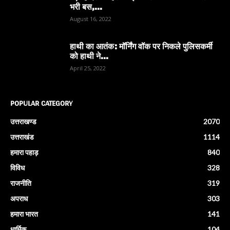
भरी बस,...
August 16, 2022
हाथी का आतंक: मॉर्निंग वॉक पर निकले पुलिसकर्मी
को हाथी ने...
April 25, 2022
POPULAR CATEGORY
उत्तराखण्ड
2070
उत्तराखंड
1114
हमारा पहाड़
840
विविध
328
राजनीति
319
अपराध
303
हमारा भारत
141
धार्मिक
104