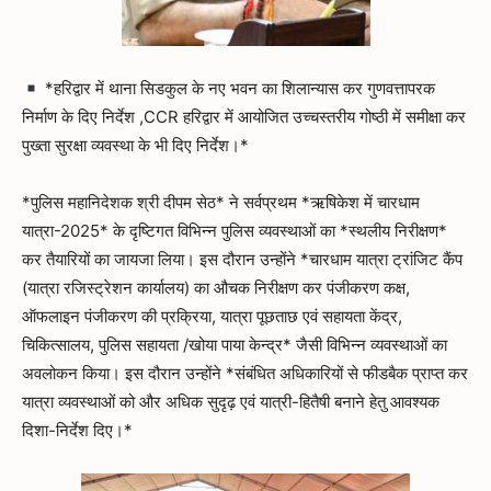
*हरिद्वार में थाना सिडकुल के नए भवन का शिलान्यास कर गुणवत्तापरक
निर्माण के दिए निर्देश ,CCR हरिद्वार में आयोजित उच्चस्तरीय गोष्ठी में समीक्षा कर
पुख्ता सुरक्षा व्यवस्था के भी दिए निर्देश।*
*पुलिस महानिदेशक श्री दीपम सेठ* ने सर्वप्रथम *ऋषिकेश में चारधाम
यात्रा-2025* के दृष्टिगत विभिन्न पुलिस व्यवस्थाओं का *स्थलीय निरीक्षण*
कर तैयारियों का जायजा लिया। इस दौरान उन्होंने *चारधाम यात्रा ट्रांजिट कैंप
(यात्रा रजिस्ट्रेशन कार्यालय) का औचक निरीक्षण कर पंजीकरण कक्ष,
ऑफलाइन पंजीकरण की प्रक्रिया, यात्रा पूछताछ एवं सहायता केंद्र,
चिकित्सालय, पुलिस सहायता /खोया पाया केन्द्र* जैसी विभिन्न व्यवस्थाओं का
अवलोकन किया। इस दौरान उन्होंने *संबंधित अधिकारियों से फीडबैक प्राप्त कर
यात्रा व्यवस्थाओं को और अधिक सुदृढ़ एवं यात्री-हितैषी बनाने हेतु आवश्यक
दिशा-निर्देश दिए।*