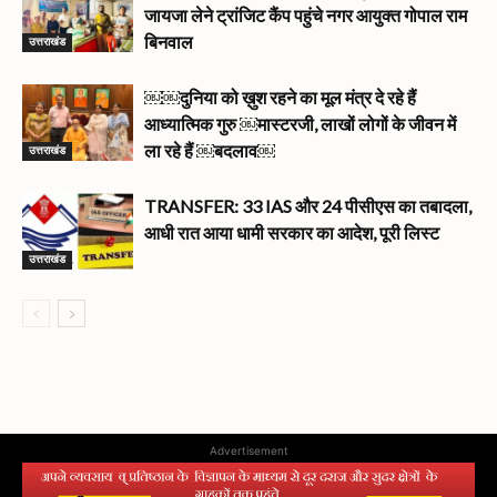
जायजा लेने ट्रांजिट कैंप पहुंचे नगर आयुक्त गोपाल राम
उत्तराखंड
बिनवाल
￼￼दुनिया को ख़ुश रहने का मूल मंत्र दे रहे हैं
आध्यात्मिक गुरु ￼मास्टरजी, लाखों लोगों के जीवन में
उत्तराखंड
ला रहे हैं ￼बदलाव￼
TRANSFER: 33 IAS और 24 पीसीएस का तबादला,
आधी रात आया धामी सरकार का आदेश, पूरी लिस्ट
उत्तराखंड
Advertisement