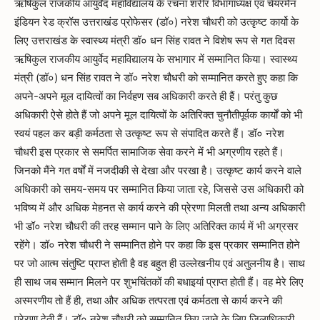
ऋषिकुल राजकीय आयुर्वेद महाविद्यालय के रचना शरीर विभागाध्यक्ष एवं चेयरमैन
इंडियन रेड क्रॉस उत्तराखंड प्रोफेसर (डॉ०) नरेश चौधरी को उत्कृष्ट कार्यो के
लिए उत्तराखंड के स्वास्थ्य मंत्री डॉ० धन सिंह रावत ने विशेष रूप से गत दिवस
ऋषिकुल राजकीय आयुर्वेद महाविद्यालय के सभागार में सम्मानित किया। स्वास्थ्य
मंत्री (डॉ०) धन सिंह रावत ने डॉ० नरेश चौधरी को सम्मानित करते हुए कहा कि
अपने-अपने मूल दायित्वों का निर्वहण सब अधिकारी करते ही हैं। परंतु कुछ
अधिकारी ऐसे होते हैं जो अपने मूल दायित्वों के अतिरिक्त चुनौतीपूर्वक कार्यों को भी
स्वयं पहल कर बड़ी कर्मठता से उत्कृष्ट रूप से संपादित करते हैं। डॉ० नरेश
चौधरी इस प्रकार से समर्पित सामाजिक सेवा करने में भी अग्रणीय रहते हैं।
जिनको मैंने गत वर्षों में नजदीकी से देखा और परखा है। उत्कृष्ट कार्य करने वाले
अधिकारी को समय-समय पर सम्मानित किया जाता रहे, जिससे उस अधिकारी को
भविष्य में और अधिक मेहनत से कार्य करने की प्रेरणा मिलती तथा अन्य अधिकारी
भी डॉ० नरेश चौधरी की तरह सम्मान पाने के लिए अतिरिक्त कार्य में भी अग्रसर
रहेंगे। डॉ० नरेश चौधरी ने सम्मानित होने पर कहा कि इस प्रकार सम्मानित होने
पर जो आत्म संतुष्टि प्राप्त होती है वह बहुत ही उल्लेखनीय एवं अतुलनीय है। साथ
ही साथ जब सम्मान मिलने पर शुभचिंतकों की बधाइयां प्राप्त होती हैं। वह मेरे लिए
अस्मरणीय तो हैं ही, तथा और अधिक तत्परता एवं कर्मठता से कार्य करने की
प्रेरणा देती हैं। डॉ० नरेश चौधरी को सम्मानित किए जाने के लिए जिलाधिकारी