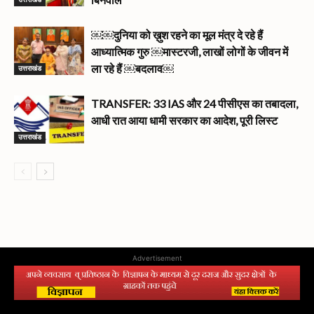
￼￼दुनिया को ख़ुश रहने का मूल मंत्र दे रहे हैं
आध्यात्मिक गुरु ￼मास्टरजी, लाखों लोगों के जीवन में
उत्तराखंड
ला रहे हैं ￼बदलाव￼
TRANSFER: 33 IAS और 24 पीसीएस का तबादला,
आधी रात आया धामी सरकार का आदेश, पूरी लिस्ट
उत्तराखंड
Advertisement