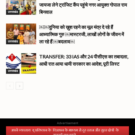
जायजा लेने ट्रांजिट कैंप पहुंचे नगर आयुक्त गोपाल राम
उत्तराखंड
बिनवाल
￼￼दुनिया को ख़ुश रहने का मूल मंत्र दे रहे हैं
आध्यात्मिक गुरु ￼मास्टरजी, लाखों लोगों के जीवन में
उत्तराखंड
ला रहे हैं ￼बदलाव￼
TRANSFER: 33 IAS और 24 पीसीएस का तबादला,
आधी रात आया धामी सरकार का आदेश, पूरी लिस्ट
उत्तराखंड
Advertisement