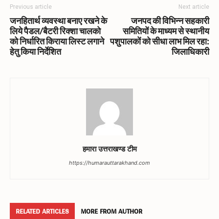
Previous article
Next article
जनहितार्थ व्यवस्था बनाए रखने के
जनपद की विभिन्न सहकारी
लिये पैडल/बैटरी रिक्शा चालको
समितियों के माध्यम से स्थानीय
को निर्धारित किराया लिस्ट लगाने
पशुपालकों को सीधा लाभ मिल रहा:
हेतु किया निर्देशित
जिलाधिकारी
हमारा उत्तराखण्ड टीम
https://humarauttarakhand.com
RELATED ARTICLES
MORE FROM AUTHOR