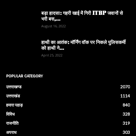
बड़ा हादसा: गहरी खाई में गिरी ITBP जवानों से
भरी बस,...
August 16, 2022
हाथी का आतंक: मॉर्निंग वॉक पर निकले पुलिसकर्मी
को हाथी ने...
April 25, 2022
POPULAR CATEGORY
उत्तराखण्ड
2070
उत्तराखंड
1114
हमारा पहाड़
840
विविध
328
राजनीति
319
अपराध
303