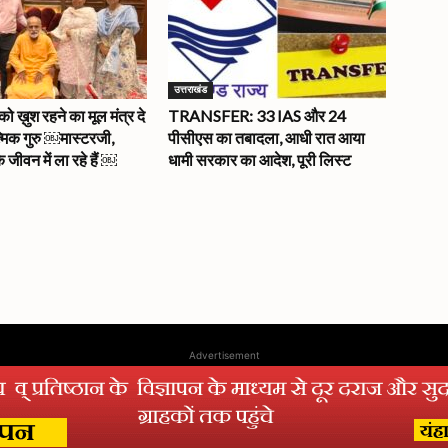
उत्तराखंड
ख़ुश रहने का मूल मंत्र दे
TRANSFER: 33 IAS और 24
त्मिक गुरु ￼मास्टरजी,
पीसीएस का तबादला, आधी रात आया
े जीवन में ला रहे हैं ￼
धामी सरकार का आदेश, पूरी लिस्ट
Advertisement