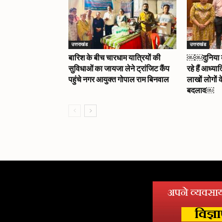
उत्तराखंड
उत्तराखंड
बारिश के बीच चारधाम यात्रियों की
￼￼दुनिया को 
सुविधाओं का जायजा लेने ट्रांजिट कैंप
रहे हैं आध्या
पहुंचे नगर आयुक्त गोपाल राम बिनवाल
लाखों लोगों क
बदलाव￼