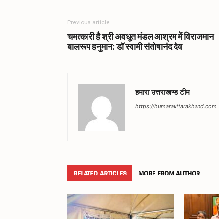
Previous article
चमत्कारी है श्री अवधूत मंडल आश्रम में विराजमान
बालरूप हनुमान: डॉ स्वामी संतोषानंद देव
हमारा उत्तराखण्ड टीम
https://humarauttarakhand.com
RELATED ARTICLES
MORE FROM AUTHOR