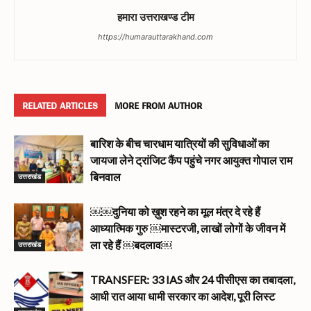
हमारा उत्तराखण्ड टीम
https://humarauttarakhand.com
RELATED ARTICLES
MORE FROM AUTHOR
बारिश के बीच चारधाम यात्रियों की सुविधाओं का
जायजा लेने ट्रांजिट कैंप पहुंचे नगर आयुक्त गोपाल राम
उत्तराखंड
बिनवाल
￼￼दुनिया को ख़ुश रहने का मूल मंत्र दे रहे हैं
आध्यात्मिक गुरु ￼मास्टरजी, लाखों लोगों के जीवन में
उत्तराखंड
ला रहे हैं ￼बदलाव￼
TRANSFER: 33 IAS और 24 पीसीएस का तबादला,
आधी रात आया धामी सरकार का आदेश, पूरी लिस्ट