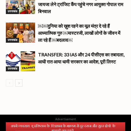
जायजा लेने ट्रांजिट कैंप पहुंचे नगर आयुक्त गोपाल राम
उत्तराखंड
बिनवाल
￼￼दुनिया को ख़ुश रहने का मूल मंत्र दे रहे हैं
आध्यात्मिक गुरु ￼मास्टरजी, लाखों लोगों के जीवन में
उत्तराखंड
ला रहे हैं ￼बदलाव￼
TRANSFER: 33 IAS और 24 पीसीएस का तबादला,
आधी रात आया धामी सरकार का आदेश, पूरी लिस्ट
उत्तराखंड
Advertisement