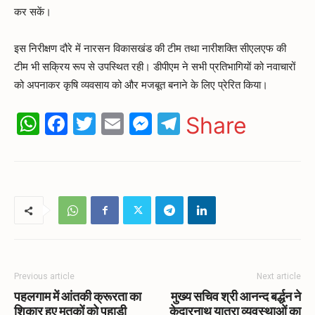
कर सकें।
इस निरीक्षण दौरे में नारसन विकासखंड की टीम तथा नारीशक्ति सीएलएफ की
टीम भी सक्रिय रूप से उपस्थित रही। डीपीएम ने सभी प्रतिभागियों को नवाचारों
को अपनाकर कृषि व्यवसाय को और मजबूत बनाने के लिए प्रेरित किया।
WhatsApp
Facebook
Twitter
Email
Messenger
Telegram
Share
Previous article
Next article
पहलगाम में आंतकी क्रूरता का
मुख्य सचिव श्री आनन्द बर्द्धन ने
शिकार हुए मृतकों को पहाड़ी
केदारनाथ यात्रा व्यवस्थाओं का