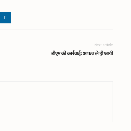
Next article
डीएम की कार्रवाईः आफत ले ही आयी