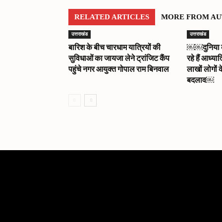
RELATED ARTICLES
MORE FROM A
उत्तराखंड
उत्तराखंड
बारिश के बीच चारधाम यात्रियों की
￼￼दुनिया को 
सुविधाओं का जायजा लेने ट्रांजिट कैंप
रहे हैं आध्या
पहुंचे नगर आयुक्त गोपाल राम बिनवाल
लाखों लोगों क
बदलाव￼