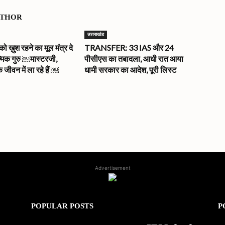
UTHOR
उत्तराखंड
ख़ुश रहने का मूल मंत्र दे
TRANSFER: 33 IAS और 24
त्मिक गुरु ￼मास्टरजी,
पीसीएस का तबादला, आधी रात आया
े जीवन में ला रहे हैं ￼
धामी सरकार का आदेश, पूरी लिस्ट
Advertisement
POPULAR POSTS
P