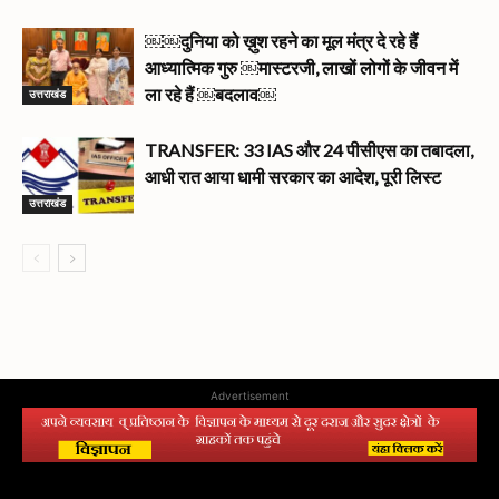
￼￼दुनिया को ख़ुश रहने का मूल मंत्र दे रहे हैं
आध्यात्मिक गुरु ￼मास्टरजी, लाखों लोगों के जीवन में
उत्तराखंड
ला रहे हैं ￼बदलाव￼
TRANSFER: 33 IAS और 24 पीसीएस का तबादला,
आधी रात आया धामी सरकार का आदेश, पूरी लिस्ट
उत्तराखंड
Advertisement