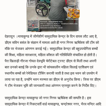
देहरादून ।मायाकुण्ड में जीर्णशीर्ण सामुदायिक केन्द्र के दिन वापस लौट आए है,
डीएम सविन बसंल के संज्ञान में मामला आते ही नगर निगम ऋषिकेश की टीम को
मौके पर भेजकर आंगणन कराई गई। सामुदायिक केन्द्र की बहुउपयोगिता बच्चों
की शिक्षा, महिला सारक्षरता, महिला कौशल की गतिविधिति संचालित हो होती है।
पैरा खिलाड़ी नीरजा गोयल देवभूमि चेरीटेबल ट्रस्ट डीएम से मिली तथा अपनी
बात उनको बताई कि उनके द्वारा भी सांयकालीन महिला सिलाई प्रशिक्षण एवं
स्थानीय बच्चों को रेमेडियल टीचिंग करायी जाती है तथा इस भवन को उपयोग में
लाया जा रहा है, उन्होंने भवन मरम्मत का डीएम से अनुरोध किया। जिस पर डीएम
ने टीम भेजकर भूमि की जानकारी तथा आंगणन प्रस्तुत करने के निर्देश दिए।
सामुदायिक केन्द्र मायाकुण्ड जो नगर निगम ऋषिकेश की सम्पत्ति है। इस
सामुदायिक केन्द्र में निकटवर्ती वार्ड मायाकुण्ड, चन्द्रेश्वर नगर, भैरव मन्दिर आदि