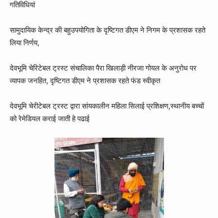
गतिविधियां
सामुदायिक केन्द्र की बहुउपयोगिता के दृष्टिगत डीएम ने निगम के प्रशासक रहते
लिया निर्णय,
देवभूमि चेरिटेबल ट्रस्ट संचालिका पैरा खिलाड़ी नीरजा गोयल के अनुरोध पर
व्यापक जनहित, दृष्टिगत डीएम ने प्रशासक रहते फंड स्वीकृत
देवभूमि चेरीटेबल ट्रस्ट द्वारा सांयकालीन महिला सिलाई प्रशिक्षण,स्थानीय बच्चों
को रेमेडियल कराई जाती हे पढाई