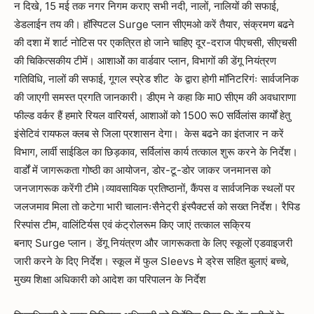
न दिखे, 15 मई तक नगर निगम कराए सभी नदी, नालों, नालियों की सफाई,
डेडलाईन तय की। हॉस्पिटल Surge प्लान सीएमओ करें तैयार, संक्रमण बढने
की दशा में शार्ट नोटिस पर एकत्रित हो जाने चाहिए दूर-दराज पीएचसी, सीएचसी
की चिकित्सकीय टीमें। आशाओें का वार्डवार प्लान, विभागों की डेंगू नियंत्रण
गतिविधि, नालों की सफाई, गूगल स्प्रेड शीट के द्वारा होगी मॉनिटरिगंः सार्वजनिक
की जाएगी समस्त प्रगति जानकारी। डीएम ने कहा कि मा0 सीएम की अवधाराणा
फील्ड वर्कर हैं हमारे रियल वारियर्स, आशाओं को 1500 रू0 सर्विलांस कार्यों हेतु
इंसेटिवं रायफल क्लब से जिला प्रशासन देगा। केस बढने का इंतजार न करें
विभाग, लार्वी साईडिल का छिड़काव, सर्विलांस कार्य तत्काल शुरू करने के निर्देश।
वार्डों में जागरूकता गोष्ठी का आयोजन, डोर-टू-डोर जाकर जनमानस को
जनजागरूक करेंगी टीमे।व्यावसायिक प्रतिष्ठानों, कैंपस व सार्वजनिक स्थलों पर
जलजमाव मिला तो कटेगा भारी चालानःसैनेट्री इंस्पैक्टर्स को सख्त निर्देश। रैपिड
रिस्पांस टीम, वालिंटिर्यस एवं कंट्रोलरूम किए जाएं तत्काल सक्रिय
बनाए Surge प्लान। डेंगू नियंत्रण और जागरूकता के लिए स्कूलों एडवाइजरी
जारी करने के दिए निर्देश। स्कूल में फुल Sleevs मे ड्रेस सहित बुलाएं बच्चे,
मुख्य शिक्षा अधिकारी को आदेश का परिपालन के निर्देश