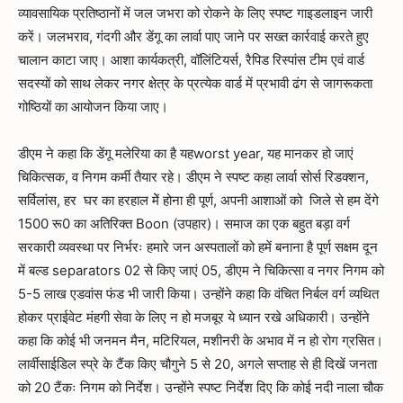
व्यावसायिक प्रतिष्ठानों में जल जभरा को रोकने के लिए स्पष्ट गाइडलाइन जारी
करें। जलभराव, गंदगी और डेंगू का लार्वा पाए जाने पर सख्त कार्रवाई करते हुए
चालान काटा जाए। आशा कार्यकत्री, वॉलिंटियर्स, रैपिड रिस्पांस टीम एवं वार्ड
सदस्यों को साथ लेकर नगर क्षेत्र के प्रत्येक वार्ड में प्रभावी ढंग से जागरूकता
गोष्ठियों का आयोजन किया जाए।
डीएम ने कहा कि डेंगू मलेरिया का है यहworst year, यह मानकर हो जाएं
चिकित्सक, व निगम कर्मी तैयार रहे। डीएम ने स्पष्ट कहा लार्वा सोर्स रिडक्शन,
सर्विलांस, हर घर का हरहाल मेें होना ही पूर्ण, अपनी आशाओं को जिले से हम देंगे
1500 रू0 का अतिरिक्त Boon (उपहार)। समाज का एक बहुत बड़ा वर्ग
सरकारी व्यवस्था पर निर्भरः हमारे जन अस्पतालों को हमें बनाना है पूर्ण सक्षम दून
में बल्ड separators 02 से किए जाएं 05, डीएम ने चिकित्सा व नगर निगम को
5-5 लाख एडवांस फंड भी जारी किया। उन्होंने कहा कि वंचित निर्बल वर्ग व्यथित
होकर प्राईवेट मंहगी सेवा के लिए न हो मजबूर ये ध्यान रखे अधिकारी। उन्होंने
कहा कि कोई भी जनमन मैन, मटिरियल, मशीनरी के अभाव में न हो रोग ग्रसित।
लार्वीसाईडिल स्प्रे के टैंक किए चौगुने 5 से 20, अगले सप्ताह से ही दिखें जनता
को 20 टैंकः निगम को निर्देश। उन्होंने स्पष्ट निर्देश दिए कि कोई नदी नाला चौक