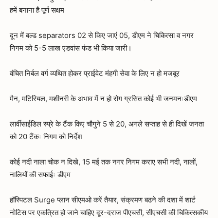
हमें बनाना है पूर्ण सक्षम
दून में बल्ड separators 02 से किए जाएं 05, डीएम ने चिकित्सा व नगर
निगम को 5-5 लाख एडवांस फंड भी किया जारी।
वंचित निर्बल वर्ग व्यथित होकर प्राईवेट मंहगी सेवा के लिए न हो मजबूर
मैन, मटिरियल, मशीनरी के अभाव में न हो रोग ग्रसित कोई भी जनमनःडीएम
लार्वीसाईडिल स्प्रे के टैंक किए चौगुने 5 से 20, अगले सप्ताह से ही दिखें जनता
को 20 टैंकः निगम को निर्देश
कोई नदी नाला चोक न दिखे, 15 मई तक नगर निगम कराए सभी नदी, नालों,
नालियों की सफाईः डीएम
हॉस्पिटल Surge प्लान सीएमओ करें तैयार, संक्रमण बढने की दशा में शार्ट
नोटिस पर एकत्रित हो जाने चाहिए दूर-दराज पीएचसी, सीएचसी की चिकित्सकीय