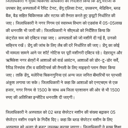
जिलाधिकारी ने मुख्य चिकित्सा अधिकारी को निर्देशित किया कि डेंगू मरीजों के
उपचार हेतु अस्पतालों में रैपिट टेस्ट, डेंगू एलिसा टेस्ट, उपकरण, मेडिसिन, ब्लड
बैंक, बैड सहित चिकित्सक और स्टाफ की तैनात करते हुए ड्यूटी निर्धारित की
जाए। जिलाधिकारी ने नगर निगम एवं स्वास्थ्य विभाग को एडवांस में 05-05लाख
की धनराशि भी जारी की। जिलाधिकारी ने सीएमओ को निर्देशित किया कि
कंट्रोल रूम को एक्टिव रखा जाए। अस्पतालों को जो मशीनें दी गई है, उनको
सक्रिय रखें। डेंगू की जांच के लिए लैब की दरें निर्धारित की जाए। डेंगू का कोई
भी मामला सामने आने पर शॉर्ट नोटिस पर पूरी मशीनरी एक्टिव रहे। देहरादून और
ऋषिकेश नगर क्षेत्रों में आशाओं को वार्ड आवंटन, आशाओं को डोर-टू-डोर सर्वे,
रैपिड रिस्पांस टीम व वालिटियर्स की तैनाती के लिए माइक्रो प्लान तैयार किया
जाए। ताकि डेंगू, मलेरिया चिकनगुनिया एवं अन्य जल जनित बीमारियों पर प्रभावी
अंकुश लगाया जा सके। जिलाधिकारी ने कहा कि आशाओं को एनएचएम से एक
हजार, नगर निगम से 1500 के साथ अब जिला प्रशासन की ओर से भी 1500
रुपए की अतिरिक्त इन्सेंटिव धनराशि दी जाएगी।
जिलाधिकारी ने अस्पताल को 02 ब्लड सेपरेटर मशीन की संख्या बढ़ाकर 05
सेपरेटर मशीन रखने के निर्देश दिए। कहा कि ब्लड सेपरेटर मशीन के लिए
अस्पताल को अलग से बजट उपलब्ध कराया जाएगा। जिलाधिकारी ने मुख्य शिक्षा