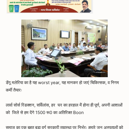
डेंगू मलेरिया का है यह worst year, यह मानकर हो जाएं चिकित्सक, व निगम
कर्मी तैयारः
लार्वा सोर्स रिडक्शन, सर्विलांस, हर घर का हरहाल मेें होना ही पूर्ण, अपनी आशाओं
को जिले से हम देंगे 1500 रू0 का अतिरिक्त Boon
समाज का एक बहुत बड़ा वर्ग सरकारी व्यवस्था पर निर्भरः हमारे जन अस्पतालों को