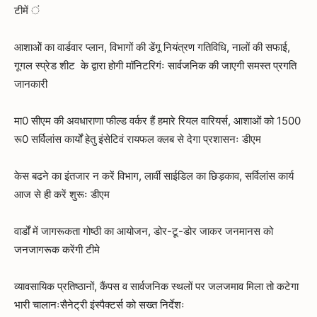
टीमें ं
आशाओें का वार्डवार प्लान, विभागों की डेंगू नियंत्रण गतिविधि, नालों की सफाई,
गूगल स्प्रेड शीट के द्वारा होगी मॉनिटरिगंः सार्वजनिक की जाएगी समस्त प्रगति
जानकारी
मा0 सीएम की अवधाराणा फील्ड वर्कर हैं हमारे रियल वारियर्स, आशाओं को 1500
रू0 सर्विलांस कार्यों हेतु इंसेटिवं रायफल क्लब से देगा प्रशासनः डीएम
केस बढने का इंतजार न करें विभाग, लार्वी साईडिल का छिड़काव, सर्विलांस कार्य
आज से ही करें शुरूः डीएम
वार्डों में जागरूकता गोष्ठी का आयोजन, डोर-टू-डोर जाकर जनमानस को
जनजागरूक करेंगी टीमे
व्यावसायिक प्रतिष्ठानों, कैंपस व सार्वजनिक स्थलों पर जलजमाव मिला तो कटेगा
भारी चालानःसैनेट्री इंस्पैक्टर्स को सख्त निर्देशः