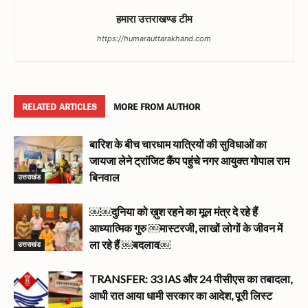
हमारा उत्तराखण्ड टीम
https://humarauttarakhand.com
RELATED ARTICLES
MORE FROM AUTHOR
बारिश के बीच चारधाम यात्रियों की सुविधाओं का
जायजा लेने ट्रांजिट कैंप पहुंचे नगर आयुक्त गोपाल राम
उत्तराखंड
बिनवाल
￼￼दुनिया को ख़ुश रहने का मूल मंत्र दे रहे हैं
आध्यात्मिक गुरु ￼मास्टरजी, लाखों लोगों के जीवन में
उत्तराखंड
ला रहे हैं ￼बदलाव￼
TRANSFER: 33 IAS और 24 पीसीएस का तबादला,
आधी रात आया धामी सरकार का आदेश, पूरी लिस्ट