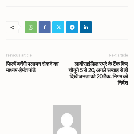
Previous article
Next article
फिल्में बनेंगी पलायन रोकने का
लार्वीसाईडिल स्प्रे के टैंक किए
माध्यम-हेमंत पांडे
चौगुने 5 से 20, अगले सप्ताह से ही
दिखें जनता को 20 टैंकः निगम को
निर्देश