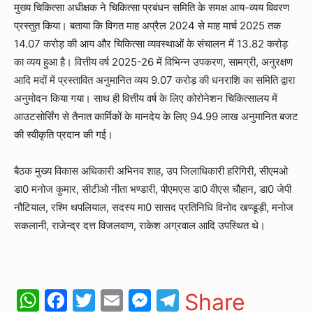
मुख्य चिकित्सा अधीक्षक ने चिकित्सा प्रबंधन समिति के समक्ष आय-व्यय विवरण
प्रस्तुत किया। बताया कि विगत माह अप्रैल 2024 से माह मार्च 2025 तक
14.07 करोड़ की आय और चिकित्सा व्यवस्थाओं के संचालन में 13.82 करोड़
का व्यय हुआ है। वित्तीय वर्ष 2025-26 में विभिन्न उपकरण, सामग्री, अनुरक्षण
आदि मदों में प्रस्तावित अनुमानित व्यय 9.07 करोड़ की धनराशि का समिति द्वारा
अनुमोदन किया गया। साथ ही वित्तीय वर्ष के लिए कोरोनेशन चिकित्सालय में
आउटसोर्सिंग से तैनात कार्मिकों के मानदेय के लिए 94.99 लाख अनुमानित बजट
की स्वीकृति प्रदान की गई।
बैठक मुख्य विकास अधिकारी अभिनव शाह, उप जिलाधिकारी हरिगिरी, सीएमओ
डा0 मनोज कुमार, सीटीओ नीता भण्डारी, पीएमएस डा0 वीएस चौहान, डा0 जेपी
नौटियाल, रश्मि थपलियाल, सदस्य मा0 सासद प्रतिनिधि विनोद खण्डूड़ी, मनोज
सकलानी, राजेन्द्र दत्त विजलवाण, राकेश अग्रवाल आदि उपस्थित थे।
WhatsApp
Facebook
Twitter
Email
Messenger
Telegram
Share