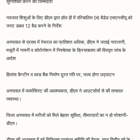
सुनिश्चित करने की जिम्मेदारी
नवजात शिशुओं के लिए डीएम द्वारा हॉल ही में परिचालित 06 बैडेड एसएनसीयू को
जस्ट डबल 12 बैड करने के निर्देश
अस्पताल से प्रसव में रेफरल का प्रतिशत अधिक, डीएम ने जताई नाराजगी,
मसूरी में गायनी व कोरोनोशन में निश्चेतक के क्रियाक्लाप की विस्तृत जांच के
आदेश
हिलांस कैन्टीन व ब्लड बैंक निर्माण दु्रत गति पर, जल्द होगा उद्घाटन
अस्पताल में फार्मासिस्ट की आवश्यकता, डीएम ने आउटसोर्स से की तत्काल
व्यवस्था।
जिला अस्पताल में मरीजों को मिले बेहतर सुविधा, तीमारदारों का न हो परेशानी-
डीएम।
डीएम की अध्यक्षता में हुई चिकित्सा प्रबंधन समिति की बैठक, चालू वित्तीय वर्ष के