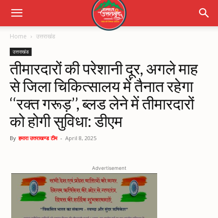
Home
उत्तराखंड
उत्तराखंड
तीमारदारों की परेशानी दूर, अगले माह
से जिला चिकित्सालय में तैनात रहेगा
‘‘रक्त गरूड़’’, ब्लड लेने में तीमारदारों
को होगी सुविधा: डीएम
By
हमारा उत्तराखण्ड टीम
-
April 8, 2025
Advertisement