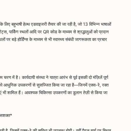
 के लिए बहुभाषी हेल्थ एडवाइजरी तैयार की जा रही है, जो 13 विभिन्न भाषाओं
रेंट्स, पार्किंग स्थलों आदि पर QR कोड के माध्यम से श्रद्धालुओं को प्रदान
ों पर बड़े होर्डिंग्स के माध्यम से भी स्वास्थ्य संबंधी जागरूकता का प्रचार
रण में है। कार्यदायी संस्था ने यात्रा आरंभ से पूर्व इसकी दो मंज़िलें पूर्ण
को आधुनिक उपकरणों से सुसज्जित किया जा रहा है—जिनमें एक्स-रे, रक्त
ाएं भी शामिल हैं। आवश्यक चिकित्सा उपकरणों का डुलान तेज़ी से किया जा
ा सशक्त*
रही है, जिसमें एक्स-रे की सुविधा भी उपलब्ध होगी। वहीं पैदल मार्ग पर स्थित