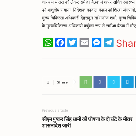
चारधाम यात्रा को लेकर समीक्षा बैठक में अपर सचिव स्वास्थ्य 
डाॅ आशुतोष सयाना, निदेशक गढ़वाल मंडल डाॅ शिखा जंगपांग
मुख्य चिकित्सा अधिकारी देहरादून डाॅ मनोज शर्मा, मुख्य चिकि
के मुख्यचिकित्सा अधिकारी वर्चुवल रूप से समीक्षा बैठक में मौ
WhatsApp
Facebook
Twitter
Email
Messen
Tele
Sha
Share
Previous article
सीएम पुष्कर सिंह धामी की घोषणा के दो घंटे के भीतर
शासनादेश जारी