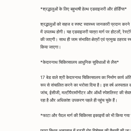
*श्रद्धालुओं के लिए बहुभाषी हेल्थ एडवाइजरी और होर्डिंग्स*
श्रद्धालुओं को सहज व स्पष्ट स्वास्थ्य जानकारी प्रदान करने
में उपलब्ध होगी। यह एडवाइजरी यात्रा मार्ग पर होटलों, रेस्टो
की जाएगी। साथ ही जाम संभावित क्षेत्रों एवं प्रमुख ठहराव स्थल
किया जाएगा।
*केदारनाथ चिकित्सालय आधुनिक सुविधाओं से लैस*
17 बेड वाले श्री केदारनाथ चिकित्सालय का निर्माण कार्य अंतिम च
रूप से संचालित करने का भरोसा दिया है। इस वर्ष अस्पताल 
जांच, ईसीजी, मल्टीपैरामॉनीटर और ऑर्थो स्पेशलिस्ट की सेव
रहा है और अधिकांश उपकरण पहले ही पहुंच चुके हैं।
*फाटा और पैदल मार्ग की चिकित्सा इकाइयों को भी किया गय
फाटा स्थित अस्पताल में हड्डी रोग विशेषज्ञ की तैनाती की जा 