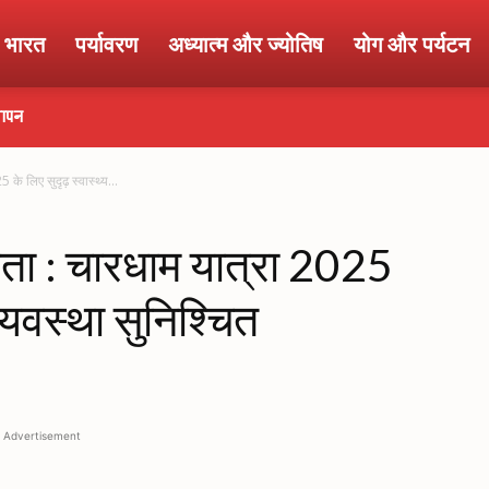
ा भारत
पर्यावरण
अध्यात्म और ज्योतिष
योग और पर्यटन
्ञापन
े लिए सुदृढ़ स्वास्थ्य...
ता : चारधाम यात्रा 2025
 व्यवस्था सुनिश्चित
Advertisement