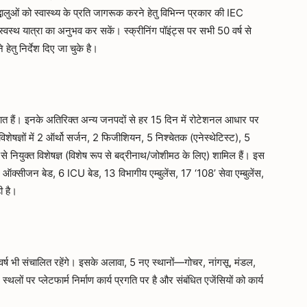
द्धालुओं को स्वास्थ्य के प्रति जागरूक करने हेतु विभिन्न प्रकार की IEC
स्वस्थ यात्रा का अनुभव कर सकें। स्क्रीनिंग पॉइंट्स पर सभी 50 वर्ष से
 हेतु निर्देश दिए जा चुके है।
ैनात हैं। इनके अतिरिक्त अन्य जनपदों से हर 15 दिन में रोटेशनल आधार पर
विशेषज्ञों में 2 ऑर्थो सर्जन, 2 फिजीशियन, 5 निश्चेतक (एनेस्थेटिस्ट), 5
नियुक्त विशेषज्ञ (विशेष रूप से बद्रीनाथ/जोशीमठ के लिए) शामिल हैं। इस
ऑक्सीजन बेड, 6 ICU बेड, 13 विभागीय एम्बुलेंस, 17 ‘108’ सेवा एम्बुलेंस,
ी है।
र्ष भी संचालित रहेंगे। इसके अलावा, 5 नए स्थानों—गोचर, नांगसू, मंडल,
ं पर प्लेटफार्म निर्माण कार्य प्रगति पर है और संबंधित एजेंसियों को कार्य