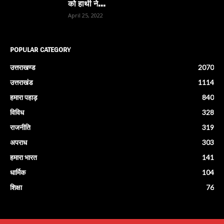
को हाथी ने...
April 25, 2022
POPULAR CATEGORY
उत्तराखण्ड
2070
उत्तराखंड
1114
हमारा पहाड़
840
विविध
328
राजनीति
319
अपराध
303
हमारा भारत
141
धार्मिक
104
शिक्षा
76