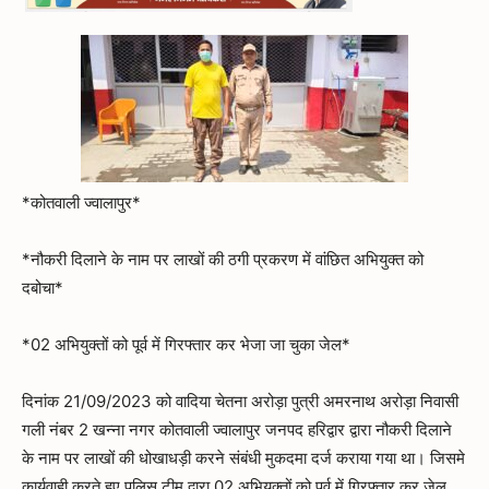
*कोतवाली ज्वालापुर*
*नौकरी दिलाने के नाम पर लाखों की ठगी प्रकरण में वांछित अभियुक्त को
दबोचा*
*02 अभियुक्तों को पूर्व में गिरफ्तार कर भेजा जा चुका जेल*
दिनांक 21/09/2023 को वादिया चेतना अरोड़ा पुत्री अमरनाथ अरोड़ा निवासी
गली नंबर 2 खन्ना नगर कोतवाली ज्वालापुर जनपद हरिद्वार द्वारा नौकरी दिलाने
के नाम पर लाखों की धोखाधड़ी करने संबंधी मुकदमा दर्ज कराया गया था। जिसमे
कार्यवाही करते हुए पुलिस टीम द्वारा 02 अभियुक्तों को पूर्व में गिरफ्तार कर जेल