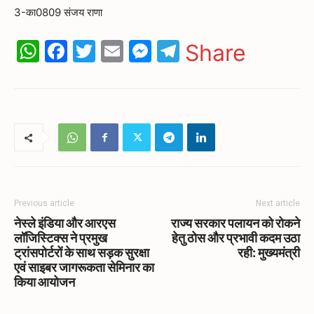
3-का0809 संजय राणा
WhatsApp
Facebook
Twitter
Email
Messenger
Telegram
Share
Previous article
Next article
नेस्ले इंडिया और आरएस
राज्य सरकार पलायन को रोकने
लॉजिस्टिक्स ने प्रमुख
हेतु ठोस और प्रभावी कदम उठा
ट्रांसपोर्टरों के साथ सड़क सुरक्षा
रही: मुख्यमंत्री
एवं साइबर जागरूकता सेमिनार का
किया आयोजन