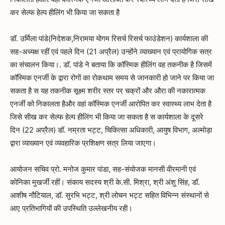
कर सेल्फ हेल्प हीलिंग भी किया जा सकता है
डॉ. उर्मिला पांडे(निदेशक,निरामया योगम रिसर्च रिसर्च फाउंडेशन) कार्यशाला की
सह-अध्यक्ष रहीं एवं पहले दिन (21 अप्रैल) उन्होंने व्याख्यान एवं प्रायोगिक सत्र
का संचालन किया।. डॉ. पांडे ने बताया कि कॉस्मिक हीलिंग वह तकनीक है जिसमें
कॉस्मिक एनर्जी के द्वारा रोगों का रोकथाम समय से जानकारी हो जाने पर किया जा
सकता है स यह तकनीक सूक्ष्म शरीर स्तर पर चक्रों और औरा की नकारात्मक
एनर्जी को निकालता हैऔर वहां कॉस्मिक एनर्जी आरोपित कर स्वास्थ्य लाभ देता है
जिसे सीख कर सेल्फ हेल्प हीलिंग भी किया जा सकता है स कार्यशाला के दूसरे
दिन (22 अप्रैल) डॉ. नम्रता भट्ट, चिकित्सा अधिकारी, आयुष विभाग, अल्मोड़ा
द्वारा व्याख्यान एवं व्यवहारिक प्रशिक्षण सत्र लिया जाएगा।
आयोजन सचिव प्रो. मनोज कुमार पांडा, सह-संयोजक मानसी वीरमानी एवं
कोनिका मुखर्जी रहीं। संकाय सदस्य श्री के.सी. मिश्रा, श्री अंशु सिंह, डॉ.
आशीष नौटियाल, डॉ. सुरभि भट्ट, श्री लोचन भट्ट सहित विभिन्न संस्थानों से
आए प्रतिभागियों की उपस्थिति उल्लेखनीय रही।