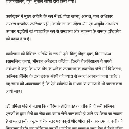
विश्वविद्यालय, प्रो. सुनील जोशी द्वारा किया गया।
कार्यक्रम में मुख्य अतिथि के रूप में डॉ. गीता खन्ना, अध्यक्ष, बाल अधिकार
संरक्षण प्रकोष्ठ उपस्थित रहीं। कार्यशाला का उद्देश्य योग एवं आयुर्वेद आधारित
उपचार पद्धतियों को व्यवहारिक रूप से समझाना और स्वास्थ्य के समग्र दृष्टिकोण
को बढ़ावा देना है।
कार्यशाला को विशिष्ट अतिथि के रूप में प्रो. बिष्णु मोहन दाश, विभागाध्यक्ष
(सामाजिक कार्य), भीमराव अंबेडकर कॉलेज, दिल्ली विश्वविद्यालय ने अपने
संबोधन में कहा कि आज योग के अनेक उपचारात्मक तकनीक जैसे मर्म चिकित्सा,
कॉस्मिक हीलिंग के द्वारा ड्रग्स थेरेपी को ज्यादा से ज्यादा अपनाया जाना चाहिए।
यह समय की आवश्यकता है कि ऐसे वर्कशॉप के माध्यम से समाज में भी जागरूकता
लायी जाए।
डॉ. उर्मिला पांडे ने बताया कि कॉस्मिक हीलिंग वह तकनीक है जिसमें कॉस्मिक
एनर्जी के द्वारा रोगों का रोकथाम समय सेसे जानकारी हो जाने पर किया जा सकता
है स यह तकनीक सूक्ष्म शरीर स्तर पर चक्रों और औरा की नकारात्मक एनर्जी को
निकालता हैऔर वहां कॉस्मिक एनर्जी आरोपित कर स्वास्थ्य लाभ देता है जिसे सीख