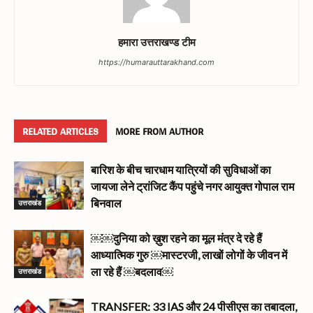
हमारा उत्तराखण्ड टीम
https://humarauttarakhand.com
RELATED ARTICLES
MORE FROM AUTHOR
बारिश के बीच चारधाम यात्रियों की सुविधाओं का
जायजा लेने ट्रांजिट कैंप पहुंचे नगर आयुक्त गोपाल राम
उत्तराखंड
बिनवाल
￼￼दुनिया को ख़ुश रहने का मूल मंत्र दे रहे हैं
आध्यात्मिक गुरु ￼मास्टरजी, लाखों लोगों के जीवन में
उत्तराखंड
ला रहे हैं ￼बदलाव￼
TRANSFER: 33 IAS और 24 पीसीएस का तबादला,