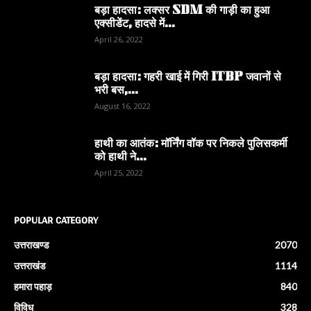
बड़ा हादसा: लक्सर SDM की गाड़ी का हुआ
एक्सीडेंट, हादसे में...
April 26, 2022
बड़ा हादसा: गहरी खाई में गिरी ITBP जवानों से
भरी बस,...
August 16, 2022
हाथी का आतंक: मॉर्निंग वॉक पर निकले पुलिसकर्मी
को हाथी ने...
April 25, 2022
POPULAR CATEGORY
उत्तराखण्ड
2070
उत्तराखंड
1114
हमारा पहाड़
840
विविध
328