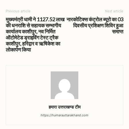
Previous article
Next article
मुख्यमंत्री धामी ने 1127.52 लाख
नारकोटिक्स कंट्रोल ब्यूरो का 03
की धनराशि से सहायक सम्भागीय
दिवसीय प्रशिक्षण शिविर हुआ
कार्यालय काशीपुर, नव निर्मित
समाप्त
ऑटोमेटेड ड्राइविंग टेस्ट ट्रैक
काशीपुर, हरिद्वार व ऋषिकेश का
लोकार्पण किया
हमारा उत्तराखण्ड टीम
https://humarauttarakhand.com