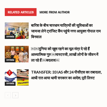
RELATED ARTICLES
MORE FROM AUTHOR
बारिश के बीच चारधाम यात्रियों की सुविधाओं का
जायजा लेने ट्रांजिट कैंप पहुंचे नगर आयुक्त गोपाल राम
उत्तराखंड
बिनवाल
￼￼दुनिया को ख़ुश रहने का मूल मंत्र दे रहे हैं
आध्यात्मिक गुरु ￼मास्टरजी, लाखों लोगों के जीवन में
उत्तराखंड
ला रहे हैं ￼बदलाव￼
TRANSFER: 33 IAS और 24 पीसीएस का तबादला,
आधी रात आया धामी सरकार का आदेश, पूरी लिस्ट
उत्तराखंड