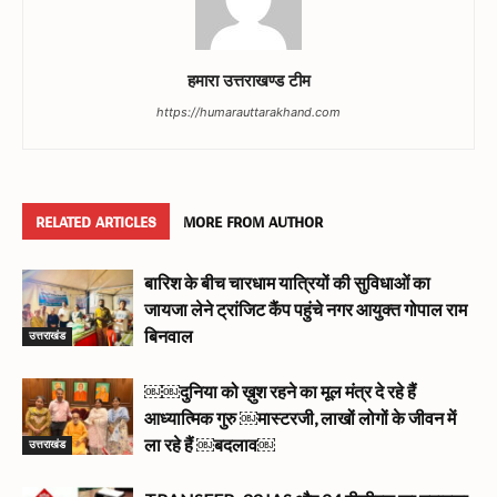
हमारा उत्तराखण्ड टीम
https://humarauttarakhand.com
RELATED ARTICLES
MORE FROM AUTHOR
बारिश के बीच चारधाम यात्रियों की सुविधाओं का
जायजा लेने ट्रांजिट कैंप पहुंचे नगर आयुक्त गोपाल राम
उत्तराखंड
बिनवाल
￼￼दुनिया को ख़ुश रहने का मूल मंत्र दे रहे हैं
आध्यात्मिक गुरु ￼मास्टरजी, लाखों लोगों के जीवन में
उत्तराखंड
ला रहे हैं ￼बदलाव￼