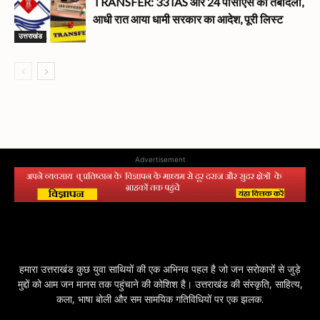
TRANSFER: 33 IAS और 24 पीसीएस का तबादला,
आधी रात आया धामी सरकार का आदेश, पूरी लिस्ट
उत्तराखंड
Advertisement
हमारा उत्तराखंड कुछ युवा साथियों की एक अभिनव पहल है जो जन सरोकारों से जुड़े
मुद्दों को आम जन मानस तक पहुंचाने की कोशिश है। उत्तराखंड की संस्कृति, साहित्य,
कला, भाषा बोली और सम सामयिक गतिविधियों पर एक झलक.