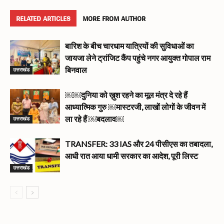
RELATED ARTICLES
MORE FROM AUTHOR
बारिश के बीच चारधाम यात्रियों की सुविधाओं का
जायजा लेने ट्रांजिट कैंप पहुंचे नगर आयुक्त गोपाल राम
उत्तराखंड
बिनवाल
￼￼दुनिया को ख़ुश रहने का मूल मंत्र दे रहे हैं
आध्यात्मिक गुरु ￼मास्टरजी, लाखों लोगों के जीवन में
उत्तराखंड
ला रहे हैं ￼बदलाव￼
TRANSFER: 33 IAS और 24 पीसीएस का तबादला,
आधी रात आया धामी सरकार का आदेश, पूरी लिस्ट
उत्तराखंड