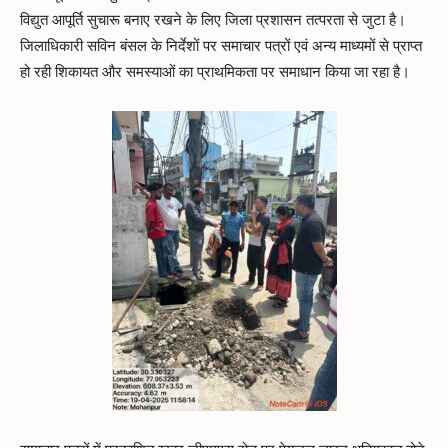
विद्युत आपूर्ति सुचारू बनाए रखने के लिए जिला प्रशासन तत्परता से जुटा है।
जिलाधिकारी सविन बंसल के निर्देशों पर समाचार पत्रों एवं अन्य माध्यमों से प्राप्त
हो रही शिकायत और समस्याओं का प्राथमिकता पर समाधान किया जा रहा है।