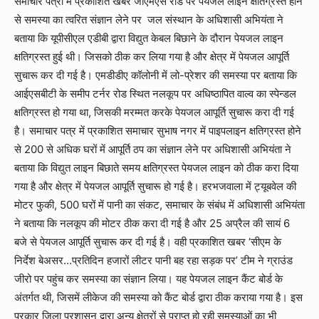
समाचार पत्रों में प्रकाशित खबर जीएमएस रोड पर पेयजल लाइन क्षतिग्रस्त होने
से समस्या का त्वरित संज्ञान लेने पर जल संस्थान के अधिशासी अभियंता ने
बताया कि यूपीसीएल एडीबी द्वारा विद्युत केबल बिछाने के दौरान पेयजल लाइन
क्षतिग्रस्त हुई थी। जिसको ठीक कर लिया गया है और क्षेत्र में पेयजल आपूर्ति
सुचारू कर दी गई है। एमडीडीए कॉलोनी में लो-प्रेशर की समस्या पर बताया कि
आईएसबीटी के समीप टर्नर रोड स्थित नलकूप पर अधिष्ठापित वाल्व का स्पेन्डल
क्षतिग्रस्त हो गया था, जिसकी मरम्मत करके पेयजल आपूर्ति सुचारू करा दी गई
है। समाचार पत्र में प्रकाशित समाचार सुभाष नगर में पाइपलाइन क्षतिग्रस्त होने
से 200 से अधिक घरों में आपूर्ति ठप का संज्ञान लेने पर अधिशासी अभियंता ने
बताया कि विद्युत लाइन बिछाते समय क्षतिग्रस्त पेयजल लाइन को ठीक करा दिया
गया है और क्षेत्र में पेयजल आपूर्ति सुचारू हो गई है। हरभजवाला में ट्यूबवेल की
मोटर फुकी, 500 घरों में पानी का संकट, समाचार के संबंध में अधिशासी अभियंता
ने बताया कि नलकूप की मोटर ठीक करा दी गई है और 25 अप्रैल की सायं 6
बजे से पेयजल आपूर्ति सुचारू कर दी गई है। वही प्रकाशित खबर ‘सीएम के
निर्देश बेअसर…प्रतिदिन हजारों लीटर पानी बह रहा सड़क पर’ टीम ने ग्राउंड
जीरो पर पहुंच कर समस्या का संज्ञान लिया। यह पेयजल लाइन कैंट बोर्ड के
अंतर्गत थी, जिसमें लीकेज की समस्या को कैंट बोर्ड द्वारा ठीक कराया गया है। इस
प्रकार जिला प्रशासन द्वारा अन्य क्षेत्रों से प्राप्त हो रही समस्याओं का भी