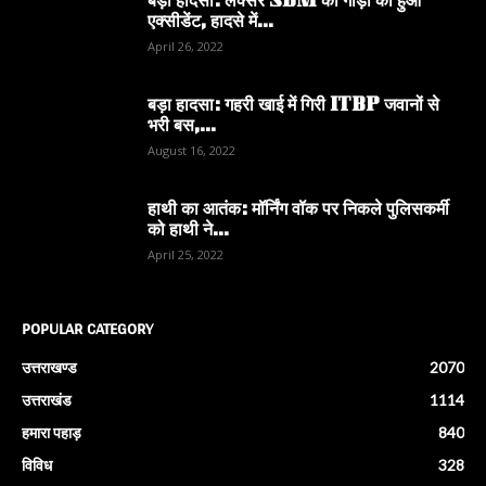
बड़ा हादसा: लक्सर SDM की गाड़ी का हुआ
एक्सीडेंट, हादसे में...
April 26, 2022
बड़ा हादसा: गहरी खाई में गिरी ITBP जवानों से
भरी बस,...
August 16, 2022
हाथी का आतंक: मॉर्निंग वॉक पर निकले पुलिसकर्मी
को हाथी ने...
April 25, 2022
POPULAR CATEGORY
उत्तराखण्ड
2070
उत्तराखंड
1114
हमारा पहाड़
840
विविध
328