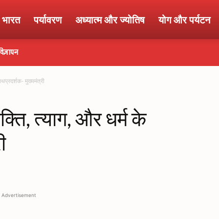
ा भारत
पर्यावरण
अध्यात्म और ज्योतिष
योग और पर्यटन
विज्ञापन
पथप्रदर्शक- मुख्यमंत्री
भक्ति, त्याग, और धर्म के
ी
Advertisement