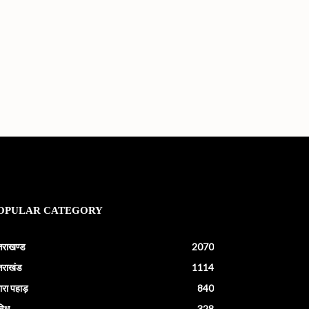
OPULAR CATEGORY
्तराखण्ड
2070
्तराखंड
1114
ारा पहाड़
840
विध
328