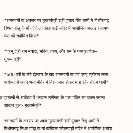
*रामनवमी के अवसर पर मुख्यमंत्री श्री पुष्कर सिंह धामी ने पिथौरागढ़
स्थित पांखू के माँ कोकिला कोठग्याड़ी मंदिर में आयोजित अखंड रामायण
पाठ को संबोधित किया*
*प्रभु श्री राम मर्यादा, भक्ति, त्याग, और धर्म के पथप्रदर्शक-
मुख्यमंत्री*
*500 वर्षों के लंबे इंतजार के बाद रामनवमी का पर्व प्रभु श्रीराम लला
अयोध्या में अपने भव्य मंदिर में विराजमान होकर मना रहे- सीएम धामी*
प्रयासों से अयोध्या में भगवान श्रीराम के भव्य मंदिर का हमारा सपना
साकार हुआ- मुख्यमंत्री*
रामनवमी के अवसर पर आज मुख्यमंत्री श्री पुष्कर सिंह धामी ने
पिथौरागढ़ स्थित पांखू के माँ कोकिला कोठग्याड़ी मंदिर में आयोजित अखंड