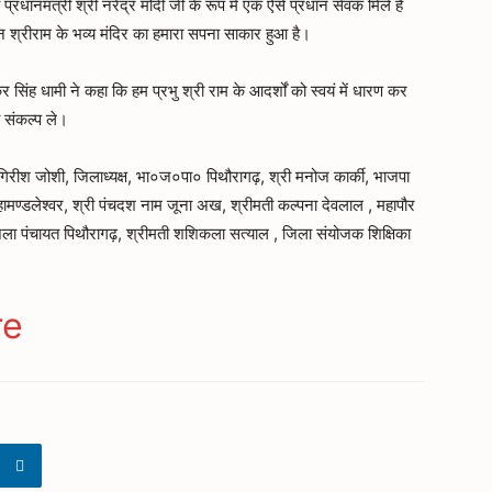
्रधानमंत्री श्री नरेंद्र मोदी जी के रूप में एक ऐसे प्रधान सेवक मिले हैं
 श्रीराम के भव्य मंदिर का हमारा सपना साकार हुआ है।
कर सिंह धामी ने कहा कि हम प्रभु श्री राम के आदर्शों को स्वयं में धारण कर
ा संकल्प ले।
ी गिरीश जोशी, जिलाध्यक्ष, भा०ज०पा० पिथौरागढ़, श्री मनोज कार्की, भाजपा
 महामण्डलेश्वर, श्री पंचदश नाम जूना अख, श्रीमती कल्पना देवलाल , महापौर
िला पंचायत पिथौरागढ़, श्रीमती शशिकला सत्याल , जिला संयोजक शिक्षिका
ger
gram
re