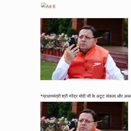
*प्रधानमंत्री श्री नरेंद्र मोदी जी के अटूट संकल्प और अथक 