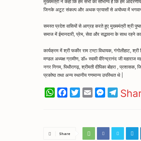
मुख्यमंत्री ने कहा कि हम सभी का सौभाग्य है कि हमें आदरणीय प
जिनके अटूट संकल्प और अथक प्रयासों से अयोध्या में भगवान
समस्त प्रदेश वासियों से आग्रह करते हुए मुख्यमंत्री श्री पुष्
समाज में ईमानदारी, प्रेम, सेवा और सद्भावना के साथ रहने क
कार्यक्रम में श्री फकीर राम टम्टा विधायक, गंगोलीहाट, श्र
मण्डल अध्यक्ष ग्रामीण, डॉ० स्वामी वीरेन्द्रानंद जी महाराज
नगर निगम, पिथौरागढ़, श्रीमती दीपिका बोहरा , प्रशासक, ज
प्रकोष्ठ तथा अन्य स्थानीय गणमान्य उपस्थित थे |
WhatsApp
Facebook
Twitter
Email
Messen
Tele
Sha
Share