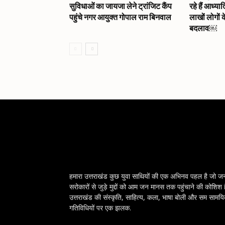
सुविधाओं का जायजा लेने ट्रांजिट कैंप
रहे हैं आध्या
पहुंचे नगर आयुक्त गोपाल राम बिनवाल
लाखों लोगों क
बदलाव￼
हमारा उत्तराखंड कुछ युवा साथियों की एक अभिनव पहल है जो ज
सरोकारों से जुड़े मुद्दों को आम जन मानस तक पहुंचाने की कोशिश 
उत्तराखंड की संस्कृति, साहित्य, कला, भाषा बोली और सम सामय
गतिविधियों पर एक झलक.