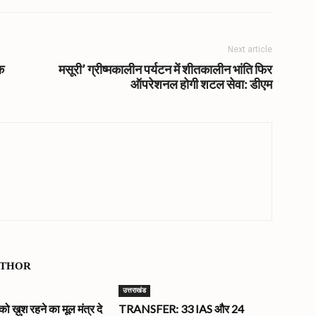
Next article
क
मसूरी’ ग्रीष्मकालीन पर्यटन में शीतकालीन भांति फिर
ऑपरेशनल होगी शटल सेवा: डीएम
UTHOR
उत्तराखंड
ख़ुश रहने का मूल मंत्र दे
TRANSFER: 33 IAS और 24