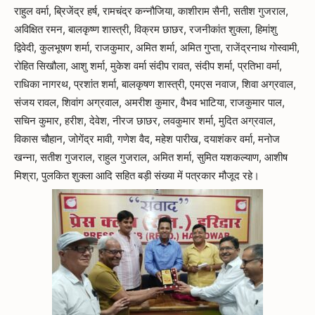
राहुल वर्मा, ब्रिजेंद्र हर्ष, रामचंद्र कन्नौजिया, काशीराम सैनी, सतीश गुजराल,
अविक्षित रमन, बालकृष्ण शास्त्री, विक्रम छाछर, रजनीकांत शुक्ला, हिमांशु
द्विवेदी, कुलभूषण शर्मा, राजकुमार, अमित शर्मा, अमित गुप्ता, राजेंद्रनाथ गोस्वामी,
रोहित सिखौला, आशु शर्मा, मुकेश वर्मा संदीप रावत, संदीप शर्मा, प्रतिभा वर्मा,
राधिका नागरथ, प्रशांत शर्मा, बालकृषण शास्त्री, एमएस नवाज, शिवा अग्रवाल,
संजय रावल, शिवांग अग्रवाल, अमरीश कुमार, वैभव भाटिया, राजकुमार पाल,
सचिन कुमार, हरीश, देवेश, नीरज छाछर, लवकुमार शर्मा, मुदित अग्रवाल,
विकास चौहान, जोगेंद्र मावी, गणेश वैद, महेश पारीख, दयाशंकर वर्मा, मनोज
खन्ना, सतीश गुजराल, राहुल गुजराल, अमित शर्मा, सुमित यशकल्याण, आशीष
मिश्रा, पुलकित शुक्ला आदि सहित बड़ी संख्या में पत्रकार मौजूद रहे।