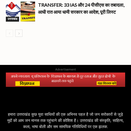
TRANSFER: 33 IAS और 24 पीसीएस का तबादला,
आधी रात आया धामी सरकार का आदेश, पूरी लिस्ट
उत्तराखंड
Advertisement
हमारा उत्तराखंड कुछ युवा साथियों की एक अभिनव पहल है जो जन सरोकारों से जुड़े
मुद्दों को आम जन मानस तक पहुंचाने की कोशिश है। उत्तराखंड की संस्कृति, साहित्य,
कला, भाषा बोली और सम सामयिक गतिविधियों पर एक झलक.