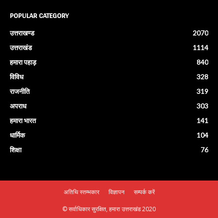
POPULAR CATEGORY
उत्तराखण्ड
2070
उत्तराखंड
1114
हमारा पहाड़
840
विविध
328
राजनीति
319
अपराध
303
हमारा भारत
141
धार्मिक
104
शिक्षा
76
अतिथि स्तम्भकार
विज्ञापन
सम्पर्क करें
© सर्वाधिकार सुरक्षित, हमारा उत्तराखंड 2020