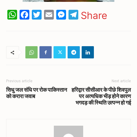
WhatsApp
Facebook
Twitter
Email
Messenger
Telegram
Share
Previous article
Next article
सिधु जल संधि पर रोक पाकिस्तान
हरिद्वार सीसीआर के पीछे शिवपुल
को करारा जवाब
पर अत्यधिक भीड़ होने कारण
भगदड़ की स्थिति उत्पन्न हो गई