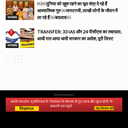
￼￼दुनिया को ख़ुश रहने का मूल मंत्र दे रहे हैं
आध्यात्मिक गुरु ￼मास्टरजी, लाखों लोगों के जीवन में
उत्तराखंड
ला रहे हैं ￼बदलाव￼
TRANSFER: 33 IAS और 24 पीसीएस का तबादला,
आधी रात आया धामी सरकार का आदेश, पूरी लिस्ट
उत्तराखंड
Advertisement