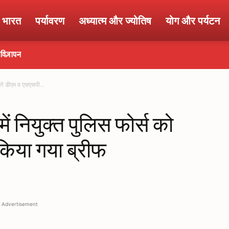
ा भारत
पर्यावरण
अध्यात्म और ज्योतिष
योग और पर्यटन
विज्ञापन
स को डीएम व एसएसपी...
 में नियुक्त पुलिस फोर्स को
 किया गया ब्रीफ
Advertisement