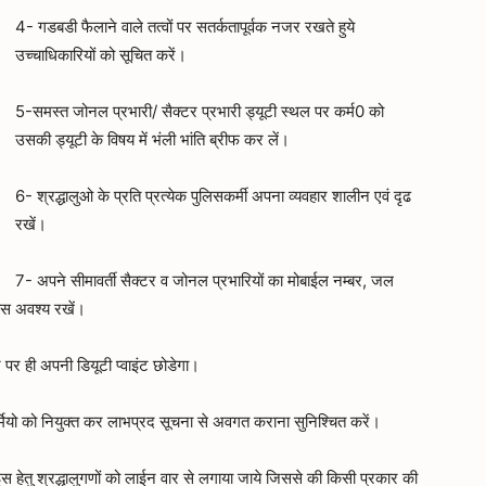
4- गडबडी फैलाने वाले तत्वों पर सतर्कतापूर्वक नजर रखते हुये
उच्चाधिकारियों को सूचित करें।
5-समस्त जोनल प्रभारी/ सैक्टर प्रभारी ड्यूटी स्थल पर कर्म0 को
उसकी ड्यूटी के विषय में भंली भांति ब्रीफ कर लें।
6- श्रद्धालुओ के प्रति प्रत्येक पुलिसकर्मी अपना व्यवहार शालीन एवं दृढ
रखें।
7- अपने सीमावर्ती सैक्टर व जोनल प्रभारियों का मोबाईल नम्बर, जल
पास अवश्य रखें।
 पर ही अपनी डियूटी प्वाइंट छोडेगा।
ियो को नियुक्त कर लाभप्रद सूचना से अवगत कराना सुनिश्चित करें।
ै इस हेतु श्रद्धालुगणों को लाईन वार से लगाया जाये जिससे की किसी प्रकार की