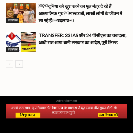
￼￼दुनिया को ख़ुश रहने का मूल मंत्र दे रहे हैं
आध्यात्मिक गुरु ￼मास्टरजी, लाखों लोगों के जीवन में
उत्तराखंड
ला रहे हैं ￼बदलाव￼
TRANSFER: 33 IAS और 24 पीसीएस का तबादला,
आधी रात आया धामी सरकार का आदेश, पूरी लिस्ट
उत्तराखंड
Advertisement