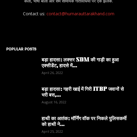
कला, भाषा बोली और सम सामयिक गतिविधियों पर एक झलक.
Contact us:
contact@humarauttarakhand.com
POPULAR POSTS
बड़ा हादसा: लक्सर SDM की गाड़ी का हुआ
एक्सीडेंट, हादसे में...
April 26, 2022
बड़ा हादसा: गहरी खाई में गिरी ITBP जवानों से
भरी बस,...
August 16, 2022
हाथी का आतंक: मॉर्निंग वॉक पर निकले पुलिसकर्मी
को हाथी ने...
April 25, 2022