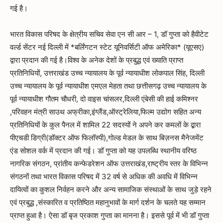
गई है।
भारत विकास परिषद के क्षेत्रीय सचिव सेवा एन सी आर – 1, डॉ गुप्ता को हैवीटेट
वर्ल्ड सेंटर नई दिल्ली में *बर्लिंगटन स्टेट यूनिवर्सिटी ऑफ अमेरिका* (यूएसए)
द्वारा प्रदान की गई है।विश्व के अनेक देशों के प्रबुद्ध एवं ख्याति प्राप्त
प्रतिनिधियों, उत्तराखंड उच्च न्यायालय के पूर्व न्यायाधीश लोकपाल सिंह, दिल्ली
उच्च न्यायालय के पूर्व न्यायाधीश एमएल मेहता तथा छत्तीसगढ़ उच्च न्यायालय के
पूर्व न्यायाधीश गौतम चौधरी, दो वाइस चांसलर,दिल्ली एंबेसी की हाई कमिश्नर
,परिवहन मंत्री साउथ अफ्रीका,इंग्लैंड,ऑस्ट्रेलिया,फिल्म उद्योग सहित अन्य
प्रतिनिधियों के कुल पैनल में शामिल 22 सदस्यों ने अपने कर कमलों के द्बारा
पीएचडी डिग्री(डॉक्टर ऑफ फिलॉस्पी),गोल्ड मेडल के साथ बिज़नस मैनेजमेंट
एंड सोशल वर्क में प्रदान की गई। डॉ गुप्ता को यह उपलब्धि स्थानीय वरिष्ठ
नागरिक संगठन, प्रांतीय कन्फेडरेशन ऑफ उत्तराखंड,राष्ट्रीय स्तर के विभिन्न
संगठनों तथा भारत विकास परिषद में 32 वर्ष से अधिक की अवधि में विभिन्न
दायित्वों का कुशल निर्वहन करने और अन्य सामाजिक संस्थाओं के साथ जुड़े रहने
एवं प्रबुद्ध ,संस्कारित व प्रतिष्ठित महानुभावों के मार्ग दर्शन के चलते यह सम्मान
प्राप्त हुआ है। ऐसा डॉ बृज प्रकाश गुप्ता का मानना है। इससे पूर्व में भी डॉ गुप्ता