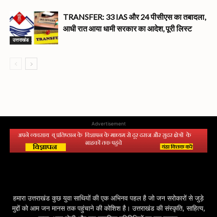
TRANSFER: 33 IAS और 24 पीसीएस का तबादला,
आधी रात आया धामी सरकार का आदेश, पूरी लिस्ट
उत्तराखंड
Advertisement
हमारा उत्तराखंड कुछ युवा साथियों की एक अभिनव पहल है जो जन सरोकारों से जुड़े
मुद्दों को आम जन मानस तक पहुंचाने की कोशिश है। उत्तराखंड की संस्कृति, साहित्य,