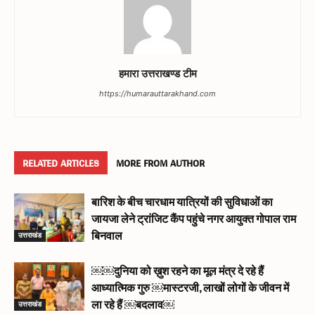
हमारा उत्तराखण्ड टीम
https://humarauttarakhand.com
RELATED ARTICLES
MORE FROM AUTHOR
बारिश के बीच चारधाम यात्रियों की सुविधाओं का
जायजा लेने ट्रांजिट कैंप पहुंचे नगर आयुक्त गोपाल राम
उत्तराखंड
बिनवाल
￼￼दुनिया को ख़ुश रहने का मूल मंत्र दे रहे हैं
आध्यात्मिक गुरु ￼मास्टरजी, लाखों लोगों के जीवन में
उत्तराखंड
ला रहे हैं ￼बदलाव￼