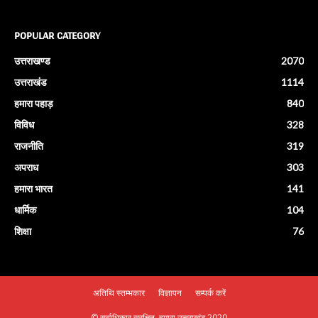
POPULAR CATEGORY
उत्तराखण्ड
2070
उत्तराखंड
1114
हमारा पहाड़
840
विविध
328
राजनीति
319
अपराध
303
हमारा भारत
141
धार्मिक
104
शिक्षा
76
अतिथि स्तम्भकार
विज्ञापन
सम्पर्क करें
© सर्वाधिकार सुरक्षित, हमारा उत्तराखंड 2020