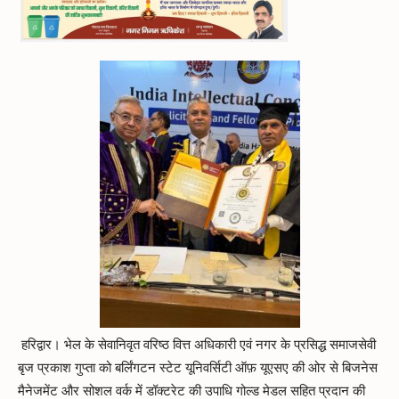
हरिद्वार। भेल के सेवानिवृत वरिष्ठ वित्त अधिकारी एवं नगर के प्रसिद्ध समाजसेवी
बृज प्रकाश गुप्ता को बर्लिंगटन स्टेट यूनिवर्सिटी ऑफ़ यूएसए की ओर से बिजनेस
मैनेजमेंट और सोशल वर्क में डॉक्टरेट की उपाधि गोल्ड मेडल सहित प्रदान की