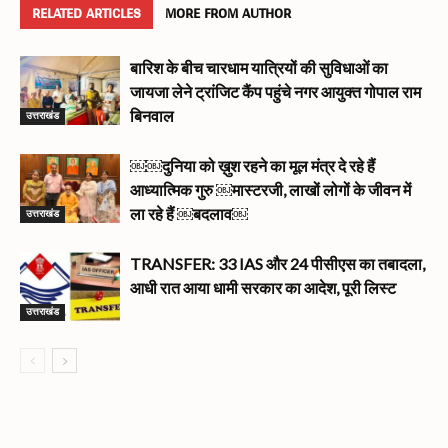
RELATED ARTICLES
MORE FROM AUTHOR
बारिश के बीच चारधाम यात्रियों की सुविधाओं का
जायजा लेने ट्रांजिट कैंप पहुंचे नगर आयुक्त गोपाल राम
उत्तराखंड
बिनवाल
￼￼दुनिया को ख़ुश रहने का मूल मंत्र दे रहे हैं
आध्यात्मिक गुरु ￼मास्टरजी, लाखों लोगों के जीवन में
उत्तराखंड
ला रहे हैं ￼बदलाव￼
TRANSFER: 33 IAS और 24 पीसीएस का तबादला,
आधी रात आया धामी सरकार का आदेश, पूरी लिस्ट
उत्तराखंड