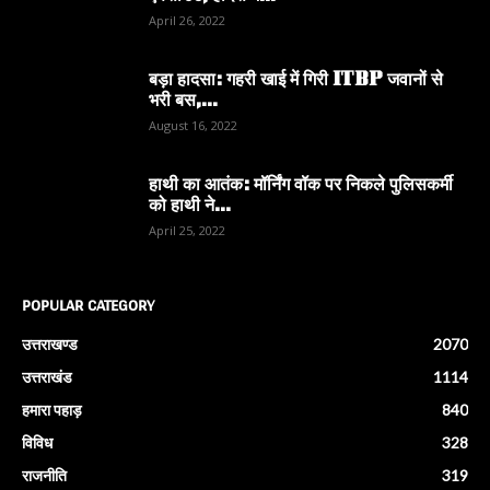
April 26, 2022
बड़ा हादसा: गहरी खाई में गिरी ITBP जवानों से
भरी बस,...
August 16, 2022
हाथी का आतंक: मॉर्निंग वॉक पर निकले पुलिसकर्मी
को हाथी ने...
April 25, 2022
POPULAR CATEGORY
उत्तराखण्ड
2070
उत्तराखंड
1114
हमारा पहाड़
840
विविध
328
राजनीति
319