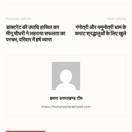
Previous article
Next article
डाक्टरेट की उपाधि हासिल कर
गंगोत्री और यमुनोत्री धाम के
मीनू चौधरी ने लहराया सफलता का
कपाट श्रद्धालुओं के लिए खुले
परचम, परिवार में हर्ष व्याप्त
हमारा उत्तराखण्ड टीम
https://humarauttarakhand.com