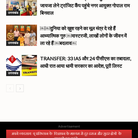
जायजा लेने ट्रांजिट कैंप पहुंचे नगर आयुक्त गोपाल राम
उत्तराखंड
बिनवाल
￼￼दुनिया को ख़ुश रहने का मूल मंत्र दे रहे हैं
आध्यात्मिक गुरु ￼मास्टरजी, लाखों लोगों के जीवन में
उत्तराखंड
ला रहे हैं ￼बदलाव￼
TRANSFER: 33 IAS और 24 पीसीएस का तबादला,
आधी रात आया धामी सरकार का आदेश, पूरी लिस्ट
उत्तराखंड
Advertisement