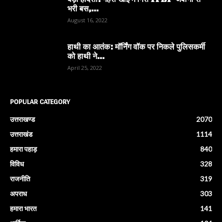
बड़ा हादसा: गहरी खाई में गिरी ITBP जवानों से
भरी बस,...
August 16, 2022
हाथी का आतंक: मॉर्निंग वॉक पर निकले पुलिसकर्मी
को हाथी ने...
April 25, 2022
POPULAR CATEGORY
उत्तराखण्ड
2070
उत्तराखंड
1114
हमारा पहाड़
840
विविध
328
राजनीति
319
अपराध
303
हमारा भारत
141