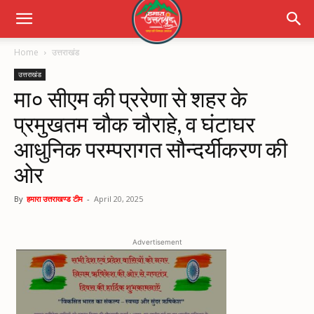
Home
उत्तराखंड
उत्तराखंड
मा० सीएम की प्ररेणा से शहर के
प्रमुखतम चौक चौराहे, व घंटाघर
आधुनिक परम्परागत सौन्दर्यीकरण की
ओर
By
हमारा उत्तराखण्ड टीम
-
April 20, 2025
Advertisement