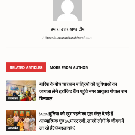
हमारा उत्तराखण्ड टीम
https://humarauttarakhand.com
RELATED ARTICLES
MORE FROM AUTHOR
बारिश के बीच चारधाम यात्रियों की सुविधाओं का
जायजा लेने ट्रांजिट कैंप पहुंचे नगर आयुक्त गोपाल राम
उत्तराखंड
बिनवाल
￼￼दुनिया को ख़ुश रहने का मूल मंत्र दे रहे हैं
आध्यात्मिक गुरु ￼मास्टरजी, लाखों लोगों के जीवन में
उत्तराखंड
ला रहे हैं ￼बदलाव￼