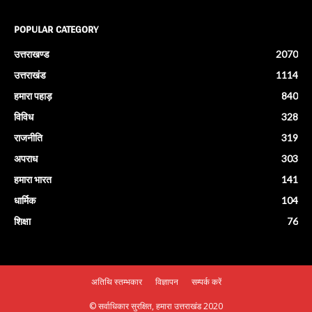
POPULAR CATEGORY
उत्तराखण्ड
2070
उत्तराखंड
1114
हमारा पहाड़
840
विविध
328
राजनीति
319
अपराध
303
हमारा भारत
141
धार्मिक
104
शिक्षा
76
अतिथि स्तम्भकार
विज्ञापन
सम्पर्क करें
© सर्वाधिकार सुरक्षित, हमारा उत्तराखंड 2020