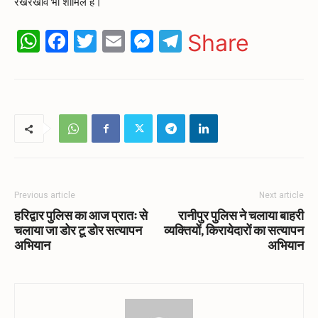
रखरखाव भी शामिल है।
WhatsApp
Facebook
Twitter
Email
Messenger
Telegram
Share
Previous article
Next article
हरिद्वार पुलिस का आज प्रातः से
रानीपुर पुलिस ने चलाया बाहरी
चलाया जा डोर टू डोर सत्यापन
व्यक्तियों, किरायेदारों का सत्यापन
अभियान
अभियान