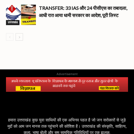
TRANSFER: 33 IAS और 24 पीसीएस का तबादला,
आधी रात आया धामी सरकार का आदेश, पूरी लिस्ट
उत्तराखंड
Advertisement
हमारा उत्तराखंड कुछ युवा साथियों की एक अभिनव पहल है जो जन सरोकारों से जुड़े
मुद्दों को आम जन मानस तक पहुंचाने की कोशिश है। उत्तराखंड की संस्कृति, साहित्य,
कला, भाषा बोली और सम सामयिक गतिविधियों पर एक झलक.