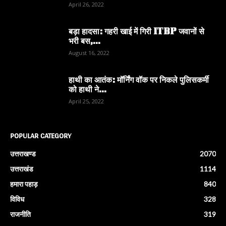
April 26, 2022
बड़ा हादसा: गहरी खाई में गिरी ITBP जवानों से
भरी बस,...
August 16, 2022
हाथी का आतंक: मॉर्निंग वॉक पर निकले पुलिसकर्मी
को हाथी ने...
April 25, 2022
POPULAR CATEGORY
उत्तराखण्ड
2070
उत्तराखंड
1114
हमारा पहाड़
840
विविध
328
राजनीति
319