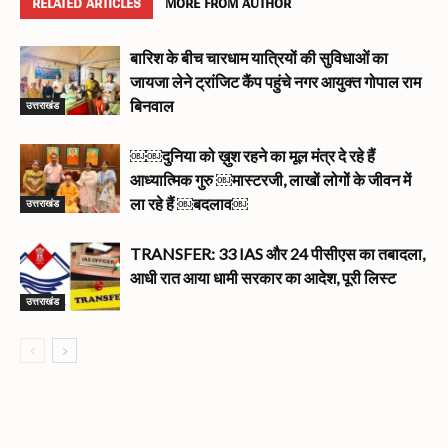
RELATED ARTICLES
MORE FROM AUTHOR
बारिश के बीच चारधाम यात्रियों की सुविधाओं का
जायजा लेने ट्रांजिट कैंप पहुंचे नगर आयुक्त गोपाल राम
उत्तराखंड
बिनवाल
￼￼दुनिया को ख़ुश रहने का मूल मंत्र दे रहे हैं
आध्यात्मिक गुरु ￼मास्टरजी, लाखों लोगों के जीवन में
उत्तराखंड
ला रहे हैं ￼बदलाव￼
TRANSFER: 33 IAS और 24 पीसीएस का तबादला,
आधी रात आया धामी सरकार का आदेश, पूरी लिस्ट
उत्तराखंड