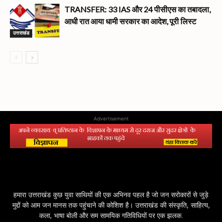
TRANSFER: 33 IAS और 24 पीसीएस का तबादला,
आधी रात आया धामी सरकार का आदेश, पूरी लिस्ट
उत्तराखंड
Advertisement
हमारा उत्तराखंड कुछ युवा साथियों की एक अभिनव पहल है जो जन सरोकारों से जुड़े
मुद्दों को आम जन मानस तक पहुंचाने की कोशिश है। उत्तराखंड की संस्कृति, साहित्य,
कला, भाषा बोली और सम सामयिक गतिविधियों पर एक झलक.