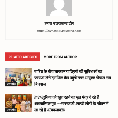
हमारा उत्तराखण्ड टीम
https://humarauttarakhand.com
RELATED ARTICLES
MORE FROM AUTHOR
बारिश के बीच चारधाम यात्रियों की सुविधाओं का
जायजा लेने ट्रांजिट कैंप पहुंचे नगर आयुक्त गोपाल राम
उत्तराखंड
बिनवाल
￼￼दुनिया को ख़ुश रहने का मूल मंत्र दे रहे हैं
आध्यात्मिक गुरु ￼मास्टरजी, लाखों लोगों के जीवन में
उत्तराखंड
ला रहे हैं ￼बदलाव￼