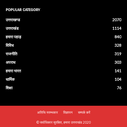
POPULAR CATEGORY
उत्तराखण्ड
2070
उत्तराखंड
1114
हमारा पहाड़
840
विविध
328
राजनीति
319
अपराध
303
हमारा भारत
141
धार्मिक
104
शिक्षा
76
अतिथि स्तम्भकार
विज्ञापन
सम्पर्क करें
© सर्वाधिकार सुरक्षित, हमारा उत्तराखंड 2020