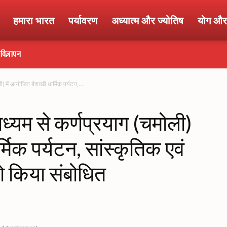
हमारा भारत
पर्यावरण
अध्यात्म और ज्योतिष
योग और 
विज्ञापन
ली) में आयोजित बैशाखी धार्मिक पर्यटन,...
 माध्यम से कर्णप्रयाग (चमोली)
मिक पर्यटन, सांस्कृतिक एवं
 किया संबोधित