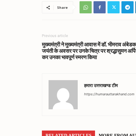
Share
Previous article
मुख्यमंत्री ने मुख्यमंत्री आवास में डॉ. भीमराव अंबेड
जयंती के अवसर पर उनके चित्र पर श्रद्धासुमन अर्प
कर उनका भावपूर्ण स्मरण किया
हमारा उत्तराखण्ड टीम
https://humarauttarakhand.com
RELATED ARTICLES
MORE FROM A