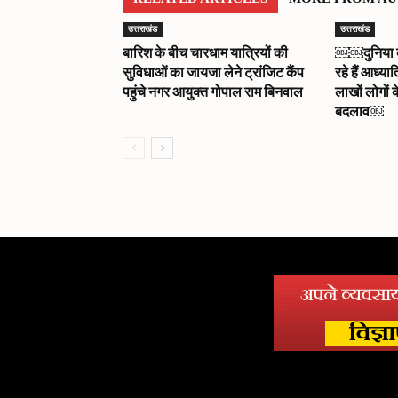
उत्तराखंड
उत्तराखंड
बारिश के बीच चारधाम यात्रियों की
￼￼दुनिया को 
सुविधाओं का जायजा लेने ट्रांजिट कैंप
रहे हैं आध्या
पहुंचे नगर आयुक्त गोपाल राम बिनवाल
लाखों लोगों क
बदलाव￼