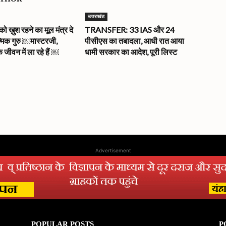
उत्तराखंड
ख़ुश रहने का मूल मंत्र दे
TRANSFER: 33 IAS और 24
त्मिक गुरु ￼मास्टरजी,
पीसीएस का तबादला, आधी रात आया
े जीवन में ला रहे हैं ￼
धामी सरकार का आदेश, पूरी लिस्ट
Advertisement
POPULAR POSTS
P