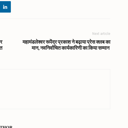
Next article
कर
महामंडलेश्वर रूपेंद्र प्रकाश ने बढ़ाया प्रेस क्लब का
ित
मान, नवनिर्वाचित कार्यकारिणी का किया सम्मान
UTHOR