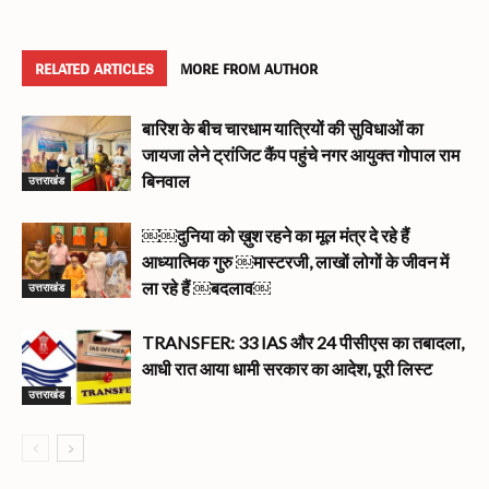
RELATED ARTICLES
MORE FROM AUTHOR
बारिश के बीच चारधाम यात्रियों की सुविधाओं का
जायजा लेने ट्रांजिट कैंप पहुंचे नगर आयुक्त गोपाल राम
उत्तराखंड
बिनवाल
￼￼दुनिया को ख़ुश रहने का मूल मंत्र दे रहे हैं
आध्यात्मिक गुरु ￼मास्टरजी, लाखों लोगों के जीवन में
उत्तराखंड
ला रहे हैं ￼बदलाव￼
TRANSFER: 33 IAS और 24 पीसीएस का तबादला,
आधी रात आया धामी सरकार का आदेश, पूरी लिस्ट
उत्तराखंड