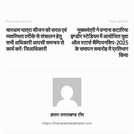
Previous article
Next article
चारधाम यात्रा सीजन को सरल एवं
मुख्यमंत्री ने वन्दना कटारिया
व्यवस्थित तरीके से संचालन हेतु
इण्डोर स्टेडियम में आयोजित युवा
सभी अधिकारी आपसी समन्वय से
ऑल स्टार्स चैम्पियनशिप-2025
कार्य करेंः जिलाधिकारी
के समापन समारोह में प्रतिभाग
किया
हमारा उत्तराखण्ड टीम
https://humarauttarakhand.com