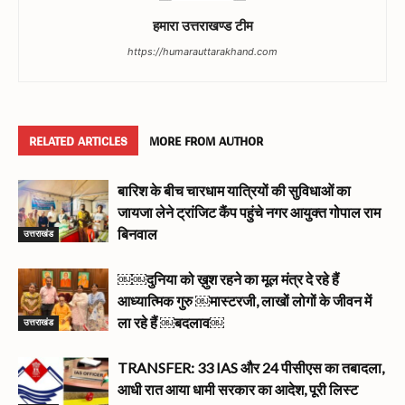
हमारा उत्तराखण्ड टीम
https://humarauttarakhand.com
RELATED ARTICLES
MORE FROM AUTHOR
बारिश के बीच चारधाम यात्रियों की सुविधाओं का
जायजा लेने ट्रांजिट कैंप पहुंचे नगर आयुक्त गोपाल राम
उत्तराखंड
बिनवाल
￼￼दुनिया को ख़ुश रहने का मूल मंत्र दे रहे हैं
आध्यात्मिक गुरु ￼मास्टरजी, लाखों लोगों के जीवन में
उत्तराखंड
ला रहे हैं ￼बदलाव￼
TRANSFER: 33 IAS और 24 पीसीएस का तबादला,
आधी रात आया धामी सरकार का आदेश, पूरी लिस्ट