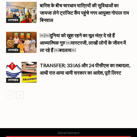
बारिश के बीच चारधाम यात्रियों की सुविधाओं का
जायजा लेने ट्रांजिट कैंप पहुंचे नगर आयुक्त गोपाल राम
उत्तराखंड
बिनवाल
￼￼दुनिया को ख़ुश रहने का मूल मंत्र दे रहे हैं
आध्यात्मिक गुरु ￼मास्टरजी, लाखों लोगों के जीवन में
उत्तराखंड
ला रहे हैं ￼बदलाव￼
TRANSFER: 33 IAS और 24 पीसीएस का तबादला,
आधी रात आया धामी सरकार का आदेश, पूरी लिस्ट
उत्तराखंड
Advertisement