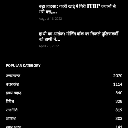
बड़ा हादसा: गहरी खाई में गिरी ITBP जवानों से
भरी बस,...
August 16, 2022
हाथी का आतंक: मॉर्निंग वॉक पर निकले पुलिसकर्मी
को हाथी ने...
April 25, 2022
POPULAR CATEGORY
उत्तराखण्ड
2070
उत्तराखंड
1114
हमारा पहाड़
840
विविध
328
राजनीति
319
अपराध
303
हमारा भारत
141