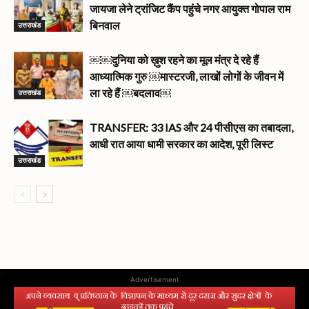
जायजा लेने ट्रांजिट कैंप पहुंचे नगर आयुक्त गोपाल राम
उत्तराखंड
बिनवाल
￼￼दुनिया को ख़ुश रहने का मूल मंत्र दे रहे हैं
आध्यात्मिक गुरु ￼मास्टरजी, लाखों लोगों के जीवन में
उत्तराखंड
ला रहे हैं ￼बदलाव￼
TRANSFER: 33 IAS और 24 पीसीएस का तबादला,
आधी रात आया धामी सरकार का आदेश, पूरी लिस्ट
उत्तराखंड
Advertisement