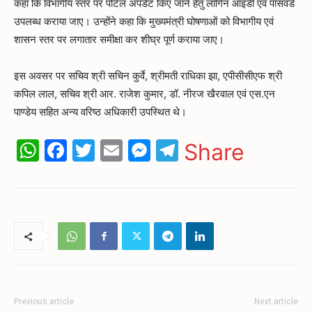
कहा कि विभागीय स्तर पर पोर्टल अपडेट किए जाने हेतु लॉगिन आइडी एवं पासवर्ड
उपलब्ध कराया जाए। उन्होंने कहा कि मुख्यमंत्री घोषणाओं को विभागीय एवं
शासन स्तर पर लगातार समीक्षा कर शीघ्र पूर्ण कराया जाए।
इस अवसर पर सचिव श्री सचिन कुर्वे, श्रीमती राधिका झा, एपीसीसीएफ श्री
कपिल लाल, सचिव श्री आर. राजेश कुमार, डॉ. नीरज खैरवाल एवं एस.एन
पाण्डेय सहित अन्य वरिष्ठ अधिकारी उपस्थित थे।
WhatsApp
Facebook
Twitter
Email
Messenger
Telegram
Share
Previous article
Next article