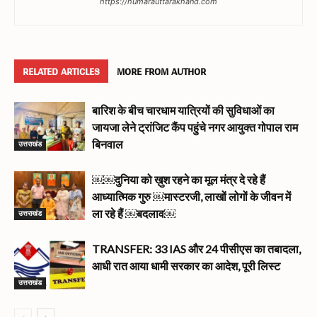
https://humarauttarakhand.com
RELATED ARTICLES
MORE FROM AUTHOR
बारिश के बीच चारधाम यात्रियों की सुविधाओं का
जायजा लेने ट्रांजिट कैंप पहुंचे नगर आयुक्त गोपाल राम
उत्तराखंड
बिनवाल
￼￼दुनिया को ख़ुश रहने का मूल मंत्र दे रहे हैं
आध्यात्मिक गुरु ￼मास्टरजी, लाखों लोगों के जीवन में
उत्तराखंड
ला रहे हैं ￼बदलाव￼
TRANSFER: 33 IAS और 24 पीसीएस का तबादला,
आधी रात आया धामी सरकार का आदेश, पूरी लिस्ट
उत्तराखंड