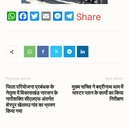
WhatsApp
Facebook
Twitter
Email
Messenger
Telegram
Share
Previous article
Next article
जिला परियोजना प्रबंधक के
मुख्य सचिव ने बद्रीनाथ धाम में
नेतृत्व में विकासखंड नारसन के
मास्टर प्लान के कार्यो का किया
नारीशक्ति सीएलएफ अंतर्गत
निरीक्षण
शेरपुर खेलमउ गांव का भ्रमण
किया गया