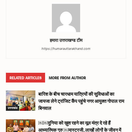
हमारा उत्तराखण्ड टीम
https://humarauttarakhand.com
RELATED ARTICLES
MORE FROM AUTHOR
बारिश के बीच चारधाम यात्रियों की सुविधाओं का
जायजा लेने ट्रांजिट कैंप पहुंचे नगर आयुक्त गोपाल राम
उत्तराखंड
बिनवाल
￼￼दुनिया को ख़ुश रहने का मूल मंत्र दे रहे हैं
आध्यात्मिक गुरु ￼मास्टरजी, लाखों लोगों के जीवन में