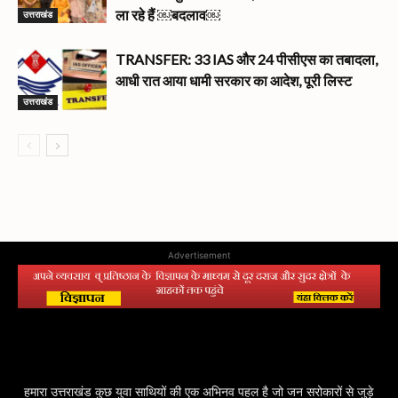
उत्तराखंड
ला रहे हैं ￼बदलाव￼
TRANSFER: 33 IAS और 24 पीसीएस का तबादला,
आधी रात आया धामी सरकार का आदेश, पूरी लिस्ट
उत्तराखंड
Advertisement
हमारा उत्तराखंड कुछ युवा साथियों की एक अभिनव पहल है जो जन सरोकारों से जुड़े