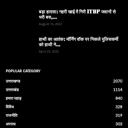
बड़ा हादसा: गहरी खाई में गिरी ITBP जवानों से
भरी बस,...
August 16, 2022
हाथी का आतंक: मॉर्निंग वॉक पर निकले पुलिसकर्मी
को हाथी ने...
April 25, 2022
POPULAR CATEGORY
उत्तराखण्ड
2070
उत्तराखंड
1114
हमारा पहाड़
840
विविध
328
राजनीति
319
अपराध
303