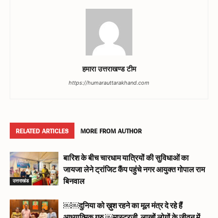
हमारा उत्तराखण्ड टीम
https://humarauttarakhand.com
RELATED ARTICLES
MORE FROM AUTHOR
बारिश के बीच चारधाम यात्रियों की सुविधाओं का
जायजा लेने ट्रांजिट कैंप पहुंचे नगर आयुक्त गोपाल राम
उत्तराखंड
बिनवाल
￼￼दुनिया को ख़ुश रहने का मूल मंत्र दे रहे हैं
आध्यात्मिक गुरु ￼मास्टरजी, लाखों लोगों के जीवन में