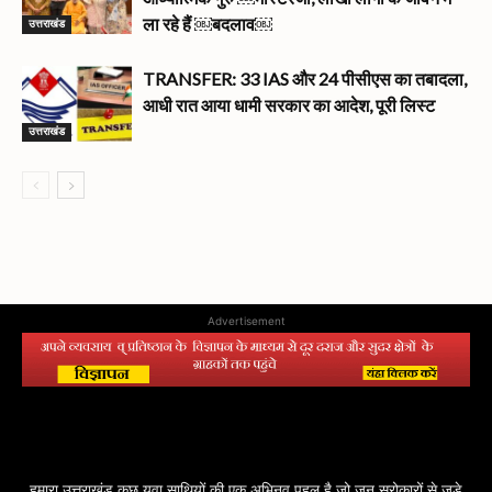
उत्तराखंड
ला रहे हैं ￼बदलाव￼
TRANSFER: 33 IAS और 24 पीसीएस का तबादला,
आधी रात आया धामी सरकार का आदेश, पूरी लिस्ट
उत्तराखंड
Advertisement
हमारा उत्तराखंड कुछ युवा साथियों की एक अभिनव पहल है जो जन सरोकारों से जुड़े