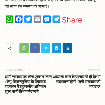
लिए जीवन समर्पित किया और गुरुओं ने एकता और एकम का जो संदेश दिया है,
यही भावना इस सम्मेलन की आत्मा है।
WhatsApp
Facebook
Twitter
Email
Messenger
Telegram
Share
Previous article
Next article
धामी सरकार का ठोस एक्शन प्लान
अध्यात्म ज्ञान के प्रचार से ही देश में
: डेंगू-चिकनगुनिया के खिलाफ
सदभावना होगी -श्री सतपाल जी
राज्यभर में बहुस्तरीय अभियान
महाराज
शुरू, सभी विभाग मैदान मे