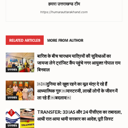
हमारा उत्तराखण्ड टीम
https://humarauttarakhand.com
RELATED ARTICLES
MORE FROM AUTHOR
बारिश के बीच चारधाम यात्रियों की सुविधाओं का
जायजा लेने ट्रांजिट कैंप पहुंचे नगर आयुक्त गोपाल राम
उत्तराखंड
बिनवाल
￼￼दुनिया को ख़ुश रहने का मूल मंत्र दे रहे हैं
आध्यात्मिक गुरु ￼मास्टरजी, लाखों लोगों के जीवन में
उत्तराखंड
ला रहे हैं ￼बदलाव￼
TRANSFER: 33 IAS और 24 पीसीएस का तबादला,
आधी रात आया धामी सरकार का आदेश, पूरी लिस्ट
उत्तराखंड