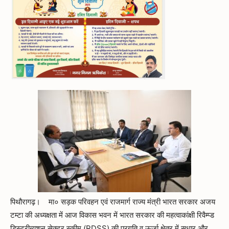
पिथौरागढ़। मा० सड़क परिवहन एवं राजमार्ग राज्य मंत्री भारत सरकार अजय
टम्टा की अध्यक्षता में आज विकास भवन में भारत सरकार की महत्वाकांक्षी रिवैम्प्ड
डिस्ट्रीब्यूशन सेक्टर स्कीम (RDSS) की प्रगति व ऊर्जा क्षेत्र में सुधार और