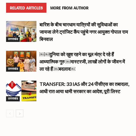
RELATED ARTICLES
MORE FROM AUTHOR
बारिश के बीच चारधाम यात्रियों की सुविधाओं का
जायजा लेने ट्रांजिट कैंप पहुंचे नगर आयुक्त गोपाल राम
उत्तराखंड
बिनवाल
￼￼दुनिया को ख़ुश रहने का मूल मंत्र दे रहे हैं
आध्यात्मिक गुरु ￼मास्टरजी, लाखों लोगों के जीवन में
उत्तराखंड
ला रहे हैं ￼बदलाव￼
TRANSFER: 33 IAS और 24 पीसीएस का तबादला,
आधी रात आया धामी सरकार का आदेश, पूरी लिस्ट
उत्तराखंड