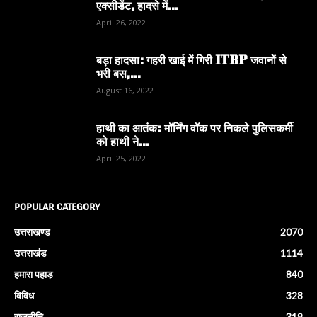
एक्सीडेंट, हादसे में...
April 26, 2022
बड़ा हादसा: गहरी खाई में गिरी ITBP जवानों से
भरी बस,...
August 16, 2022
हाथी का आतंक: मॉर्निंग वॉक पर निकले पुलिसकर्मी
को हाथी ने...
April 25, 2022
POPULAR CATEGORY
उत्तराखण्ड
2070
उत्तराखंड
1114
हमारा पहाड़
840
विविध
328
राजनीति
319